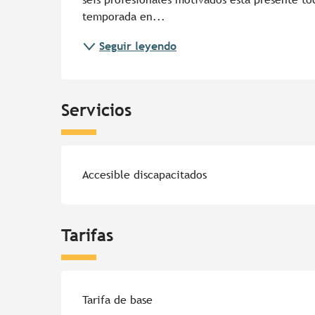
temporada en...
Seguir leyendo
Servicios
Accesible discapacitados
Tarifas
Tarifas 2026
Tarifa de base