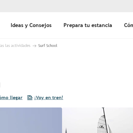
Ideas y Consejos
Prepara tu estancia
Cóm
as las actividades
Surf School
ómo llegar
¡Voy en tren!