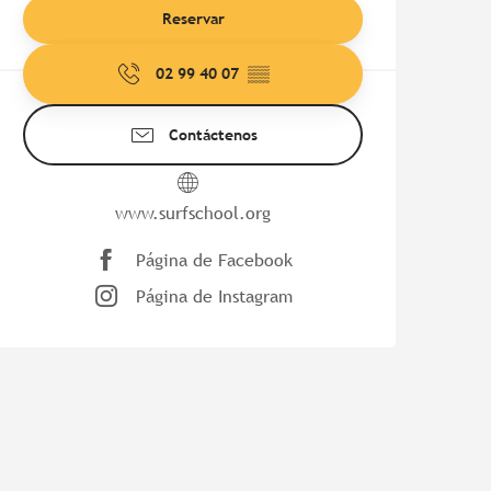
Reservar
02 99 40 07
▒▒
Contáctenos
www.surfschool.org
Página de Facebook
Página de Instagram