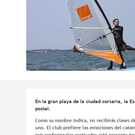
Descripción
En la gran playa de la ciudad corsaria, la E
postal.
Como su nombre indica, no recibirás clases de
uno. El club prefiere las emociones del catam
seis profesionales motivados está presente to