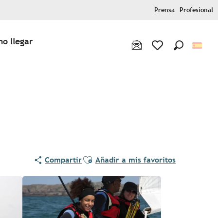
Prensa
Profesional
o llegar
Buscar
Voir les favoris
Ajouter aux favoris
Compartir
Añadir a mis favoritos