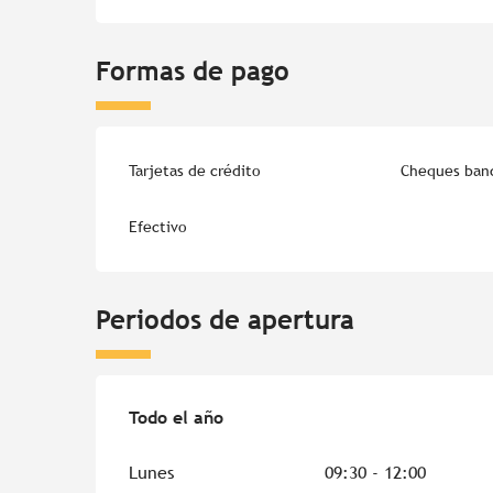
Formas de pago
Tarjetas de crédito
Cheques banc
Efectivo
Periodos de apertura
Todo el año
Todo el año
Lunes
09:30 - 12:00