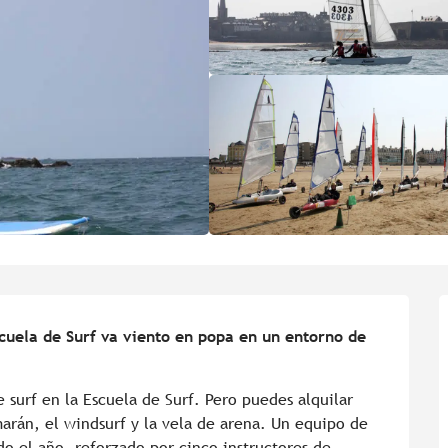
scuela de Surf va viento en popa en un entorno de 
 surf en la Escuela de Surf. Pero puedes alquilar 
arán, el windsurf y la vela de arena. Un equipo de 
do el año, reforzado por cinco instructores de 