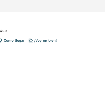
Malo
Cómo llegar
¡Voy en tren!