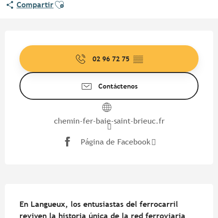
Ajouter aux favoris
Compartir
Horarios y datos de contacto
02 96 72 75
▒▒
Contáctenos
chemin-fer-baie-saint-brieuc.fr
Página de Facebook
Descripción
En Langueux, los entusiastas del ferrocarril 
reviven la historia única de la red ferroviaria 