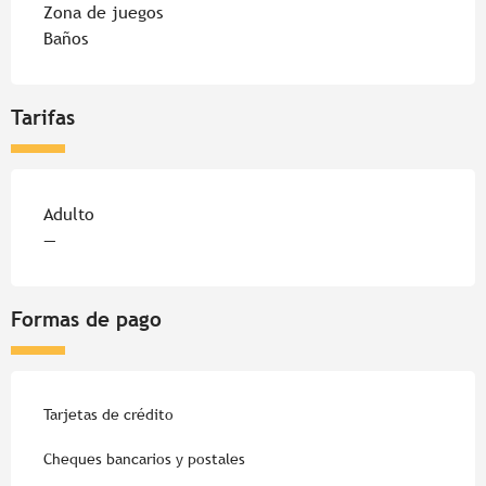
Zona de juegos
Baños
Tarifas
Tarifas 2026
Adulto
—
Formas de pago
Tarjetas de crédito
Cheques bancarios y postales