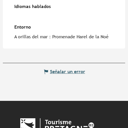
Idiomas hablados
Idiomas hablados
Entorno
Entorno
A orillas del mar :
Promenade Harel de la Noé
Señalar un error