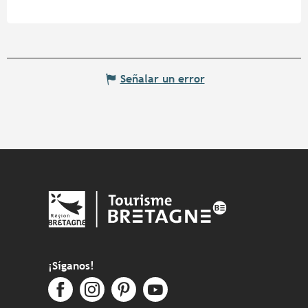
Señalar un error
¡Síganos!