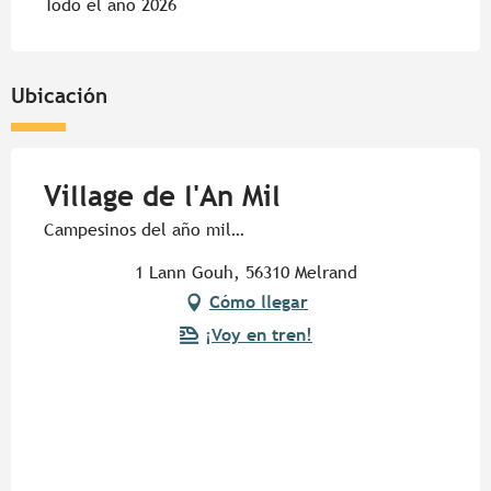
Todo el año 2026
Ubicación
Village de l'An Mil
Campesinos del año mil…
1 Lann Gouh, 56310 Melrand
Cómo llegar
¡Voy en tren!