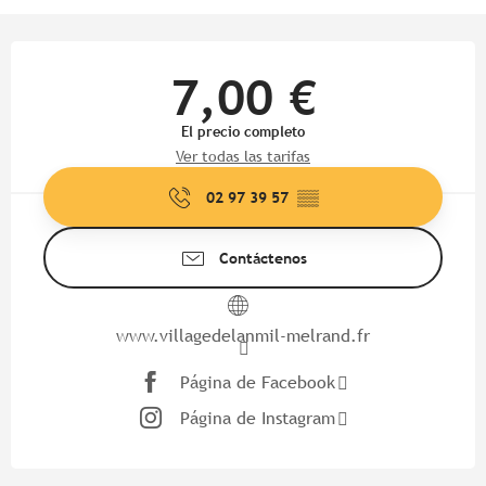
Horarios y datos de contacto
7,00 €
El precio completo
Ver todas las tarifas
02 97 39 57
▒▒
Contáctenos
www.villagedelanmil-melrand.fr
Página de Facebook
Página de Instagram