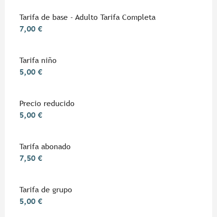
Tarifas 2026
Tarifa de base - Adulto Tarifa Completa
7,00 €
Tarifa niño
5,00 €
Precio reducido
5,00 €
Tarifa abonado
7,50 €
Tarifa de grupo
5,00 €