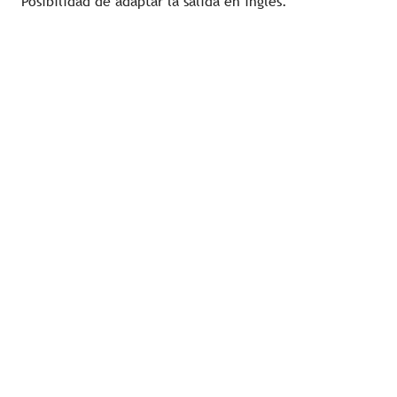
Posibilidad de adaptar la salida en inglés.