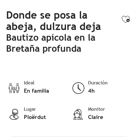
Donde se posa la
Ajo
abeja, dulzura deja
Bautizo apícola en la
Bretaña profunda
Ideal
Duración
En familia
4h
Lugar
Monitor
Ploërdut
Claire