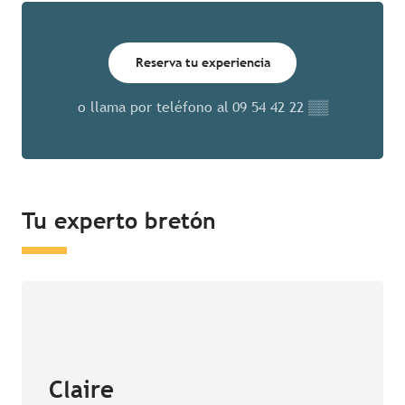
Reserva tu experiencia
o llama por teléfono al
09 54 42 22
▒▒
Tu experto bretón
Claire