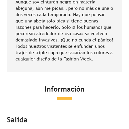
Aunque soy cinturón negro en materia
abejuna, aún me pican… pero no más de una o
dos veces cada temporada. Hay que pensar
que una abeja solo pica si tiene buenas
razones para hacerlo. Solo si los humanos que
pecorean alrededor de «su casa» se vuelven
demasiado invasivos. ¡Que no cunda el pánico!
Todos nuestros visitantes se enfundan unos
trajes de triple capa que sacarían los colores a
cualquier diseño de la Fashion Week.
Información
Salida