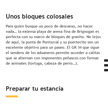
Unos bloques colosales
Para quien busque un poco de descanso, no hacer
nada… la extensa playa de arena fina de Brignogan es
perfecta con su marco de bloques de granito. No lejos
de aquí, la punta de Pontsuval y su puertecito son un
excelente objetivo para un paseo. El GR 34 que sigue
el sendero de los aduaneros permite acceder a calitas
que se alternan con imponentes peñascos con formas
de animales (tortuga, cabeza de perro…).
Dormir en los alrededores
Preparar tu estancia
¿Qué hacer en los alrededores?