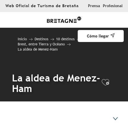
Aller
Web Oficial de Turismo de Bretaña
Prensa
Profesional
au
contenu
principal
Cómo llegar
Inicio
Destinos
10 destinos
Brest, entre Tierra y Océano
La aldea de Menez-Ham
La aldea de Menez-
Ajout
Ham