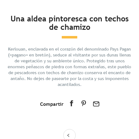
En resumen
Una aldea pintoresca con techos
de chamizo
Descubrir
Preparar tu estancia
En los alrededores
Kerlouan, enclavada en el corazón del denominado Pays Pagan
(«pagano» en bretón), seduce al visitante por sus dunas llenas
de vegetación y su ambiente único. Protegido tras unos
enormes peñascos de piedra con formas extrañas, este pueblo
de pescadores con techos de chamizo conserva el encanto de
antaño. No dejes de pasearte por la costa y sus imponentes
acantilados.
Compartir