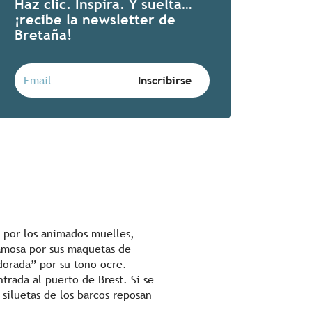
Haz clic. Inspira. Y suelta…
¡recibe la newsletter de
Bretaña!
o por los animados muelles,
famosa por sus maquetas de
 dorada” por su tono ocre.
rada al puerto de Brest. Si se
 siluetas de los barcos reposan