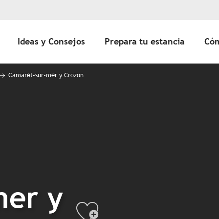
Ideas y Consejos
Prepara tu estancia
Cóm
Camaret-sur-mer y Crozon
mer y
Ajouter au