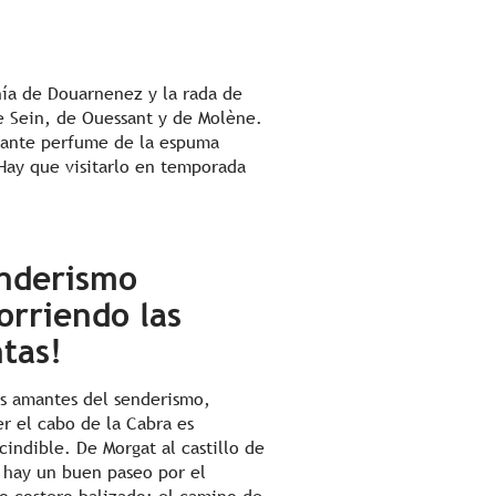
hía de Douarnenez y la rada de
e Sein, de Ouessant y de Molène.
ficante perfume de la espuma
 Hay que visitarlo en temporada
nderismo
orriendo las
tas!
os amantes del senderismo,
er el cabo de la Cabra es
cindible. De Morgat al castillo de
 hay un buen paseo por el