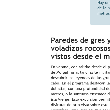
Hay un
de la r
metros 
Paredes de gres 
voladizos rocosos
vistos desde el 
En verano, con salidas desde el 
de Morgat, unas lanchas te invita
descubrir las leyendas de las grut
cabo. En el programa destacan la
del altar, con una profundidad d
metros, o la suntuosa ensenada d
isla Vierge. Esta excursión permi
disfrutar de otra vista sobre este