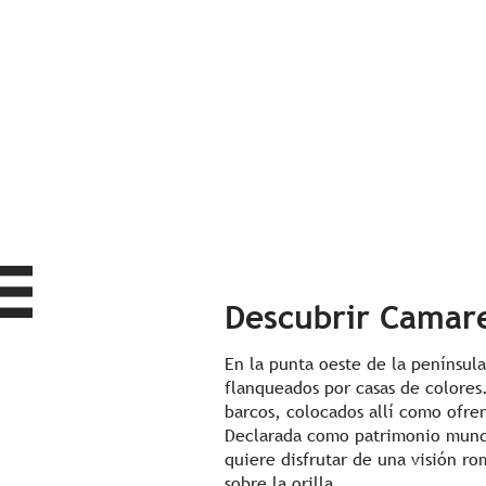
Descubrir Camar
En la punta oeste de la penínsul
flanqueados por casas de colores
barcos, colocados allí como ofren
Declarada como patrimonio mundia
quiere disfrutar de una visión ro
sobre la orilla.