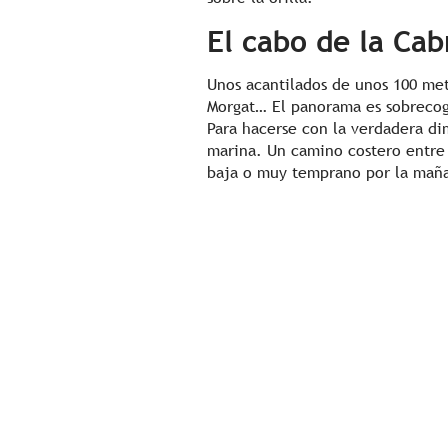
El cabo de la Cab
Unos acantilados de unos 100 met
Morgat… El panorama es sobrecoge
Para hacerse con la verdadera di
marina. Un camino costero entre l
baja o muy temprano por la maña