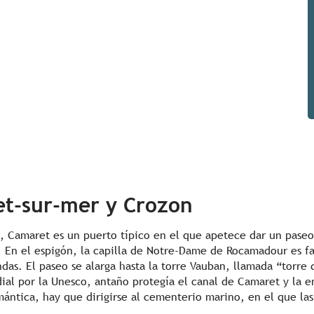
et-sur-mer y Crozon
a, Camaret es un puerto típico en el que apetece dar un pase
. En el espigón, la capilla de Notre-Dame de Rocamadour es 
das. El paseo se alarga hasta la torre Vauban, llamada “torre
l por la Unesco, antaño protegía el canal de Camaret y la ent
mántica, hay que dirigirse al cementerio marino, en el que las