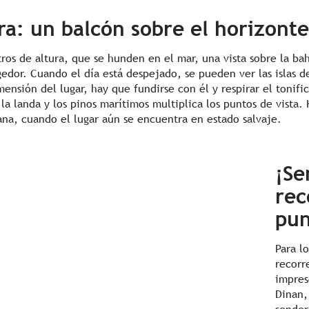
ra: un balcón sobre el horizonte
ros de altura, que se hunden en el mar, una vista sobre la ba
dor. Cuando el día está despejado, se pueden ver las islas d
mensión del lugar, hay que fundirse con él y respirar el toni
a landa y los pinos marítimos multiplica los puntos de vista.
na, cuando el lugar aún se encuentra en estado salvaje.
¡Se
rec
pun
Para l
recorr
impres
Dinan,