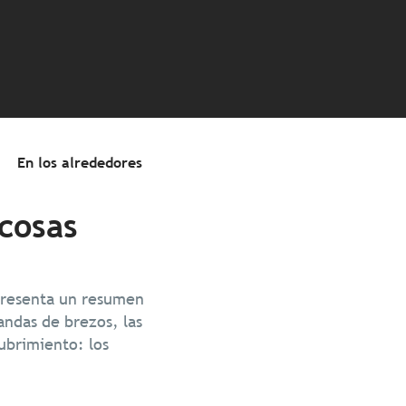
En los alrededores
cosas
 presenta un resumen
andas de brezos, las
ubrimiento: los