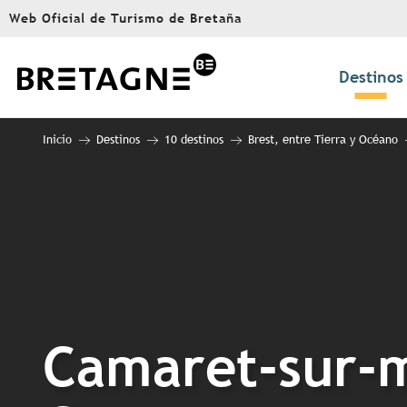
Aller
Web Oficial de Turismo de Bretaña
au
contenu
principal
Destinos
Inicio
Destinos
10 destinos
Brest, entre Tierra y Océano
Camaret-sur-