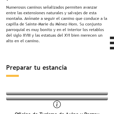
Numerosos caminos señalizados permiten avanzar
entre las extensiones naturales y salvajes de esta
montaña. Anímate a seguir el camino que conduce a la
capilla de Sainte-Marie du Ménez-Hom. Su conjunto
parroquial es muy bonito y en el interior los retablos
del siglo XVIII y las estatuas del XVI bien merecen un
alto en el camino.
Dormir en los alrededores
Preparar tu estancia
¿Qué hacer en los alrededores?