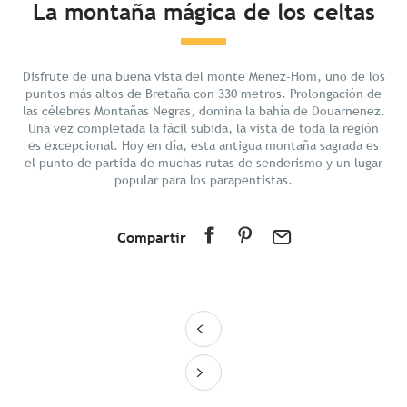
La montaña mágica de los celtas
Descubrir
Preparar tu estancia
Disfrute de una buena vista del monte Menez-Hom, uno de los
En los alrededores
puntos más altos de Bretaña con 330 metros. Prolongación de
las célebres Montañas Negras, domina la bahía de Douarnenez.
Una vez completada la fácil subida, la vista de toda la región
es excepcional. Hoy en día, esta antigua montaña sagrada es
el punto de partida de muchas rutas de senderismo y un lugar
popular para los parapentistas.
Compartir