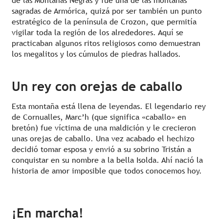
de las Montañas Negras y fue una de las montañas
sagradas de Armórica, quizá por ser también un punto
estratégico de la península de Crozon, que permitía
vigilar toda la región de los alrededores. Aquí se
practicaban algunos ritos religiosos como demuestran
los megalitos y los cúmulos de piedras hallados.
Un rey con orejas de caballo
Esta montaña está llena de leyendas. El legendario rey
de Cornualles, Marc’h (que significa «caballo» en
bretón) fue víctima de una maldición y le crecieron
unas orejas de caballo. Una vez acabado el hechizo
decidió tomar esposa y envió a su sobrino Tristán a
conquistar en su nombre a la bella Isolda. Ahí nació la
historia de amor imposible que todos conocemos hoy.
¡En marcha!