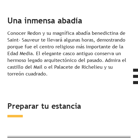
Una inmensa abadía
Conocer Redon y su magnífica abadía benedictina de
Saint- Sauveur te llevará algunas horas, demostrando
porque fue el centro religioso más importante de la
Edad Media. El elegante casco antiguo conserva un
hermoso legado arquitectónico del pasado. Admira el
castillo del Mail o el Palacete de Richelieu y su
torreón cuadrado.
Dormir en los alrededores
Preparar tu estancia
¿Qué hacer en los alrededores?