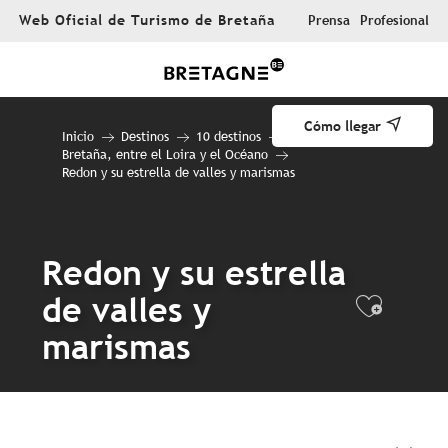
Aller
Web Oficial de Turismo de Bretaña
Prensa
Profesional
au
contenu
principal
Cómo llegar
Inicio
Destinos
10 destinos
Bretaña, entre el Loira y el Océano
Redon y su estrella de valles y marismas
Redon y su estrella
de valles y
Ajout
marismas