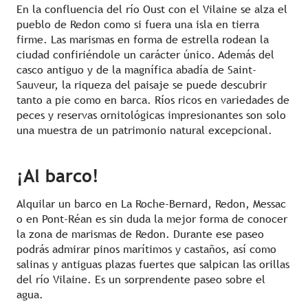
En la confluencia del río Oust con el Vilaine se alza el
pueblo de Redon como si fuera una isla en tierra
firme. Las marismas en forma de estrella rodean la
ciudad confiriéndole un carácter único. Además del
casco antiguo y de la magnífica abadía de Saint-
Sauveur, la riqueza del paisaje se puede descubrir
tanto a pie como en barca. Ríos ricos en variedades de
peces y reservas ornitológicas impresionantes son solo
una muestra de un patrimonio natural excepcional.
¡Al barco!
Alquilar un barco en La Roche-Bernard, Redon, Messac
o en Pont-Réan es sin duda la mejor forma de conocer
la zona de marismas de Redon. Durante ese paseo
podrás admirar pinos marítimos y castaños, así como
salinas y antiguas plazas fuertes que salpican las orillas
del río Vilaine. Es un sorprendente paseo sobre el
agua.