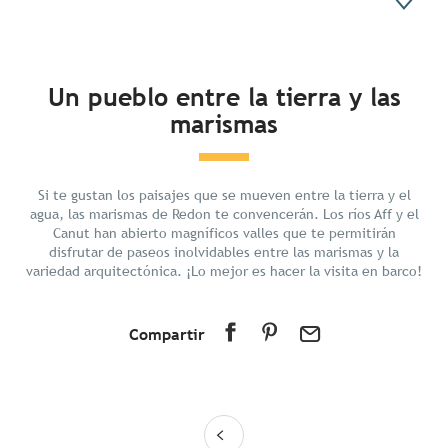
En resumen
Un pueblo entre la tierra y las
marismas
Descubrir
Preparar tu estancia
En los alrededores
Si te gustan los paisajes que se mueven entre la tierra y el
agua, las marismas de Redon te convencerán. Los ríos Aff y el
Canut han abierto magníficos valles que te permitirán
disfrutar de paseos inolvidables entre las marismas y la
variedad arquitectónica. ¡Lo mejor es hacer la visita en barco!
Compartir