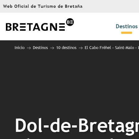
Aller
Web Oficial de Turismo de Bretaña
au
contenu
principal
Destinos
Inicio
Destinos
10 destinos
El Cabo Fréhel – Saint-Malo –
Dol-de-Bretag