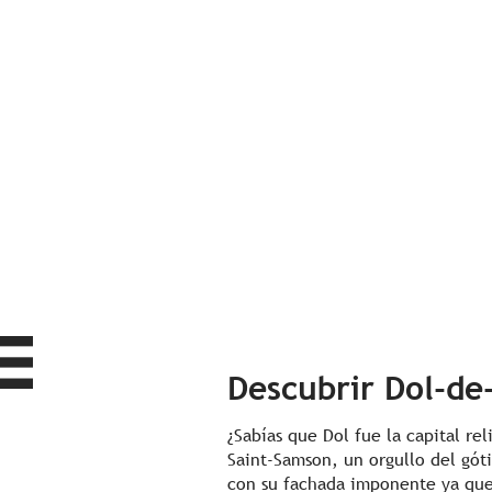
Descubrir Dol-de
¿Sabías que Dol fue la capital re
Saint-Samson, un orgullo del gót
con su fachada imponente ya que e