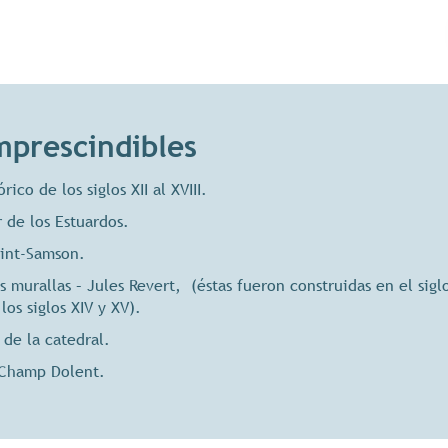
imprescindibles
ico de los siglos XII al XVIII.
 de los Estuardos.
aint-Samson.
s murallas – Jules Revert, (éstas fueron construidas en el siglo
los siglos XIV y XV).
 de la catedral.
 Champ Dolent.