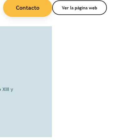
Contacto
Ver la página web
 XIII y