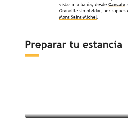
vistas a la bahía, desde
Cancale
Granville sin olvidar, por supues
Mont Saint-Michel
.
Preparar tu estancia
Dormir en los alrededores