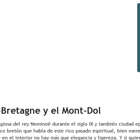
-Bretagne y el Mont-Dol
ligiosa del rey Nominoë durante el siglo IX y también ciudad ep
ico bretón que habla de este rico pasado espiritual, bien mer
n el interior no hay más que elegancia y ligereza. Y si quier