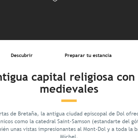
Descubrir
Preparar tu estancia
tigua capital religiosa con
medievales
rtas de Bretaña, la antigua ciudad episcopal de Dol ofrec
ónicos como la catedral Saint-Samson (estandarte del gót
én unas vistas impresionantes al Mont-Dol y a toda la b
Michel.