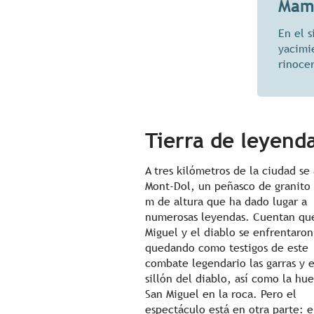
Mamu
En el s
yacimi
rinocer
Tierra de leyend
A tres kilómetros de la ciudad se 
Mont-Dol, un peñasco de granito
m de altura que ha dado lugar a
numerosas leyendas. Cuentan qu
Miguel y el diablo se enfrentaron
quedando como testigos de este
combate legendario las garras y e
sillón del diablo, así como la hue
San Miguel en la roca. Pero el
espectáculo está en otra parte: e