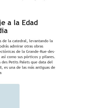
je a la Edad
ia
 de la catedral, levantando la
podrás admirar otras obras
ectónicas de la Grande-Rue-des-
 así como sus pórticos y pilares.
a des Petits Palets que data del
II, es una de las más antiguas de
a