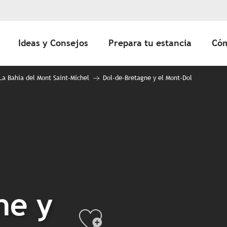
Ideas y Consejos
Prepara tu estancia
Cóm
 La Bahía del Mont Saint-Michel
Dol-de-Bretagne y el Mont-Dol
ne y
Ajouter au