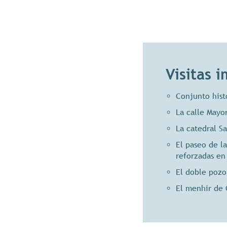
Visitas 
Conjunto histór
La calle Mayor
La catedral S
El paseo de la
reforzadas en 
El doble pozo
El menhir de