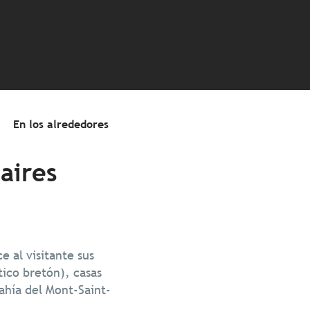
En los alrededores
 aires
e al visitante sus
ico bretón), casas
ahía del Mont-Saint-