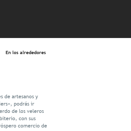
favoris
En los alrededores
s de artesanos y
ers», podrás ir
uerdo de los veleros
biterio, con sus
próspero comercio de