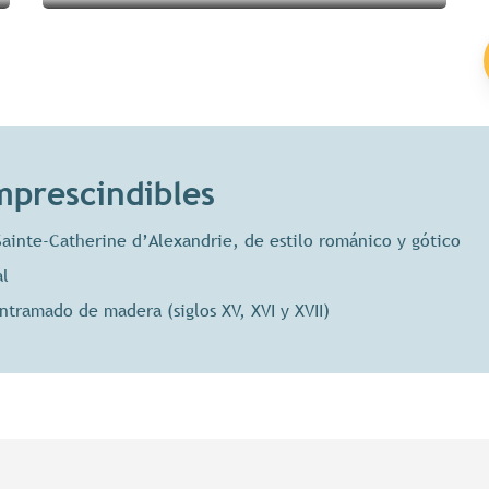
imprescindibles
 Sainte-Catherine d’Alexandrie, de estilo románico y gótico
al
ntramado de madera (siglos XV, XVI y XVII)