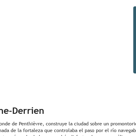
he-Derrien
 conde de Penthièvre, construye la ciudad sobre un promontorio
da de la fortaleza que controlaba el paso por el río navegabl