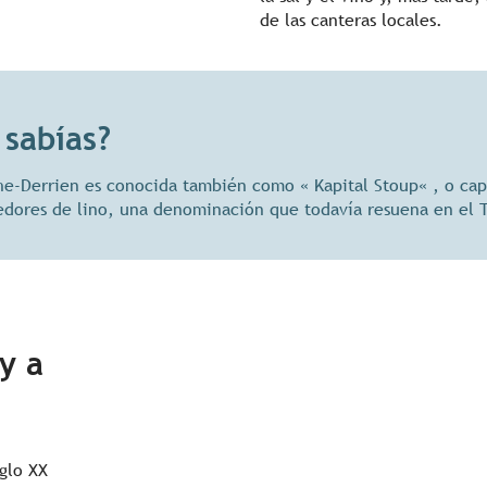
de las canteras locales.
 sabías?
he-Derrien es conocida también como « Kapital Stoup« , o cap
jedores de lino, una denominación que todavía resuena en el T
y a
iglo XX