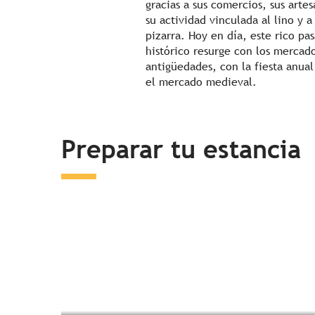
gracias a sus comercios, sus artes
su actividad vinculada al lino y a
pizarra. Hoy en día, este rico pa
histórico resurge con los mercad
antigüedades, con la fiesta anual
el mercado medieval.
Preparar tu estancia
Dormir en los alrededores