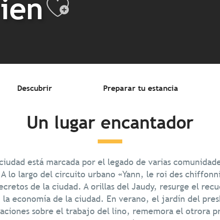
ien
Ajouter aux 
Descubrir
Preparar tu estancia
Un lugar encantador
 ciudad está marcada por el legado de varias comunidade
A lo largo del circuito urbano «Yann, le roi des chiffonni
cretos de la ciudad. A orillas del Jaudy, resurge el rec
la economía de la ciudad. En verano, el jardín del pres
maciones sobre el trabajo del lino, rememora el otrora 