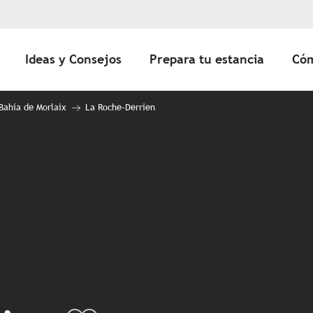
Ideas y Consejos
Prepara tu estancia
Cóm
 Bahía de Morlaix
La Roche-Derrien