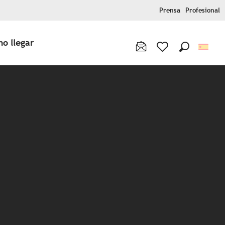
Prensa
Profesional
o llegar
Buscar
Voir les favoris