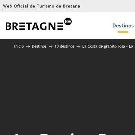
Aller
Web Oficial de Turismo de Bretaña
au
contenu
principal
Destinos
Inicio
Destinos
10 destinos
La Costa de granito rosa – La