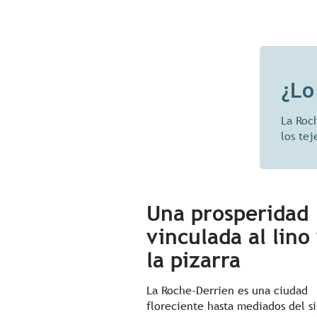
¿Lo
La Roc
los te
Una prosperidad
vinculada al lino 
la pizarra
La Roche-Derrien es una ciudad
floreciente hasta mediados del s