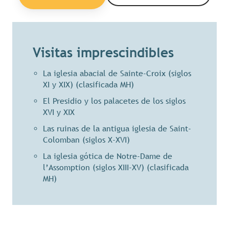
Visitas imprescindibles
La iglesia abacial de Sainte-Croix (siglos
XI y XIX) (clasificada MH)
El Presidio y los palacetes de los siglos
XVI y XIX
Las ruinas de la antigua iglesia de Saint-
Colomban (siglos X-XVI)
La iglesia gótica de Notre-Dame de
l’Assomption (siglos XIII-XV) (clasificada
MH)
El puente de flores medieval
Las casas con entramado de madera
(siglos XV-XVII)