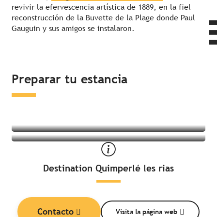
revivir la efervescencia artística de 1889, en la fiel
reconstrucción de la Buvette de la Plage donde Paul
Gauguin y sus amigos se instalaron.
Dormir en los alrededores
Preparar tu estancia
¿Qué hacer en los alrededores?
Destination Quimperlé les rias
Contacto
Visita la página web