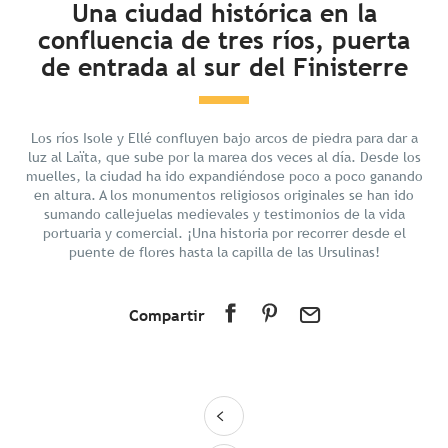
Una ciudad histórica en la
confluencia de tres ríos, puerta
Descubrir
de entrada al sur del Finisterre
Preparar tu estancia
En los alrededores
Los ríos Isole y Ellé confluyen bajo arcos de piedra para dar a
luz al Laïta, que sube por la marea dos veces al día. Desde los
muelles, la ciudad ha ido expandiéndose poco a poco ganando
en altura. A los monumentos religiosos originales se han ido
sumando callejuelas medievales y testimonios de la vida
portuaria y comercial. ¡Una historia por recorrer desde el
puente de flores hasta la capilla de las Ursulinas!
Compartir