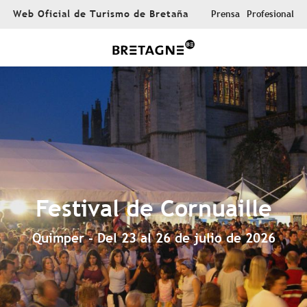
Aller
Web Oficial de Turismo de Bretaña
Prensa
Profesional
au
contenu
principal
Festival de Cornuaille
Quimper - Del 23 al 26 de julio de 2026