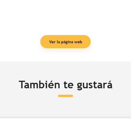
Ver la página web
También te gustará