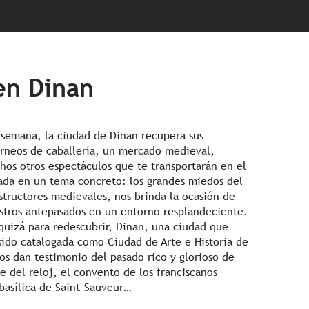
en Dinan
 semana, la ciudad de Dinan recupera sus
rneos de caballería, un mercado medieval,
chos otros espectáculos que te transportarán en el
ada en un tema concreto: los grandes miedos del
nstructores medievales, nos brinda la ocasión de
estros antepasados en un entorno resplandeciente.
quizá para redescubrir, Dinan, una ciudad que
sido catalogada como Ciudad de Arte e Historia de
os dan testimonio del pasado rico y glorioso de
e del reloj, el convento de los franciscanos
 basílica de Saint-Sauveur…