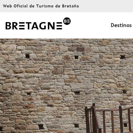
Aller
Web Oficial de Turismo de Bretaña
au
contenu
principal
Destinos