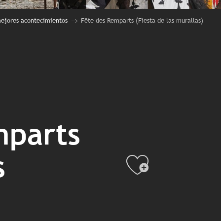
ejores acontecimientos
Fête des Remparts (Fiesta de las murallas)
mparts
s
Ajouter