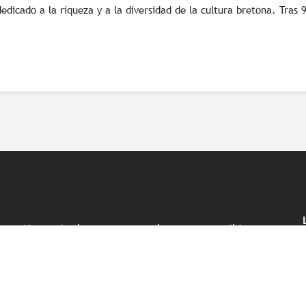
edicado a la riqueza y a la diversidad de la cultura bretona. Tras 9
No te pierdas nuestra newsletter para recibir
información exclusiva y disfrutar plenamente de tu
viaje a Bretaña.
Suscríbase a nuestro boletín de noticias