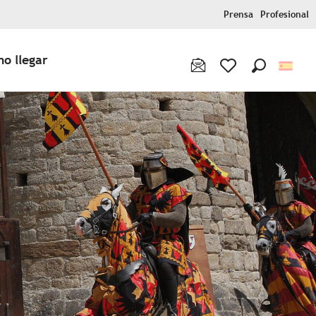
Prensa
Profesional
o llegar
Buscar
Voir les favoris