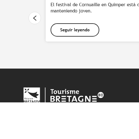
El festival de Cornuaille en Quimper está d
manteniendo joven.
Seguir leyendo
¡Síganos!