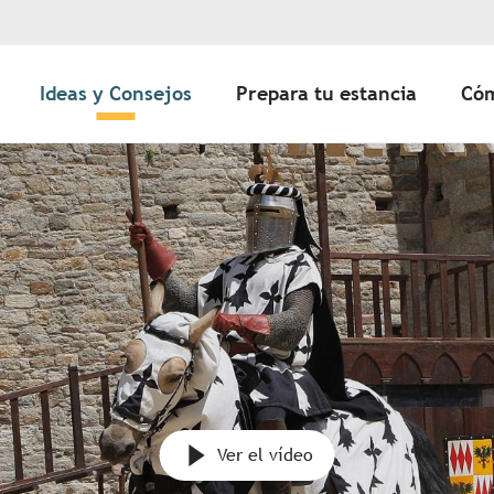
Ideas y Consejos
Prepara tu estancia
Cóm
Ver el vídeo