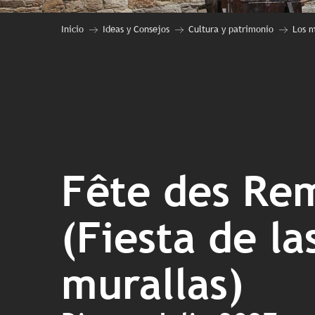
Inicio
Ideas y Consejos
Cultura y patrimonio
Los m
Fête des Re
(Fiesta de la
murallas)