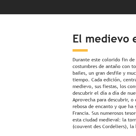
El medievo 
Durante este colorido fin de
costumbres de antaño con to
bailes, un gran desfile y mu
tiempo. Cada edición, centr
medievo, sus fiestas, los co
descubrir el día a día de nu
Aprovecha para descubrir, o 
rebosa de encanto y que ha 
Francia. Sus numerosos tesor
esta ciudad medieval: la torr
(couvent des Cordeliers), la