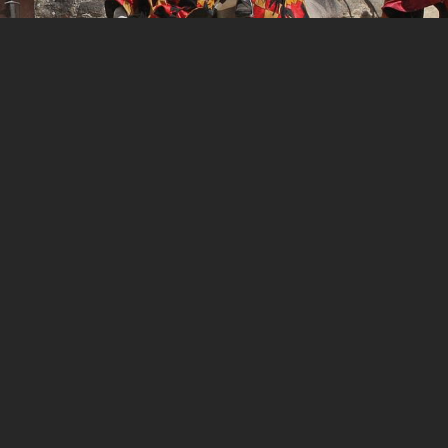
 aux favoris