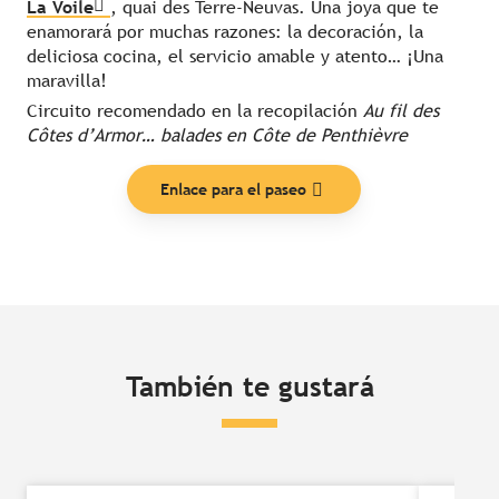
La Voile
, quai des Terre-Neuvas. Una joya que te
enamorará por muchas razones: la decoración, la
deliciosa cocina, el servicio amable y atento… ¡Una
maravilla!
Circuito recomendado en la recopilación
Au fil des
Côtes d’Armor… balades en Côte de Penthièvre
Enlace para el paseo
También te gustará