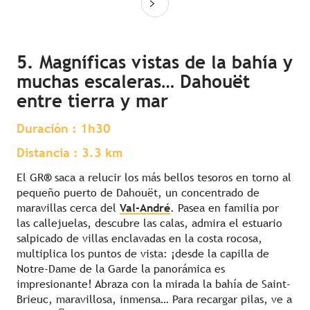
5. Magníficas vistas de la bahía y
muchas escaleras… Dahouët
entre tierra y mar
Duración : 1h30
Distancia : 3.3 km
El
GR
®
saca a relucir los más bellos tesoros en torno al
pequeño puerto de Dahouët, un concentrado de
maravillas cerca del
Val-André
. Pasea en familia por
las callejuelas, descubre las calas, admira el estuario
salpicado de villas enclavadas en la costa rocosa,
multiplica los puntos de vista: ¡desde la capilla de
Notre-Dame de la Garde la panorámica es
impresionante! Abraza con la mirada la bahía de Saint-
Brieuc, maravillosa, inmensa… Para recargar pilas, ve a