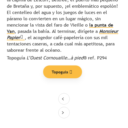
de Bretaña y, por supuesto, ¡el emblemático espolón!
El centelleo del agua y los juegos de luces en el
páramo lo convierten en un lugar mágico, sin
mencionar la vista del faro de Vieille o
la punta de
Van
, pasada la bahía. Al terminar, dirígete a
Monsieur
Papier
, el acogedor café-papelería con sus mil
tentaciones caseras, a cada cual más apetitosa, para
saborear frente al océano.
Topoguía
L’Ouest Cornouaille…à pied
® ref. P294
Topoguía
Nuestras listas