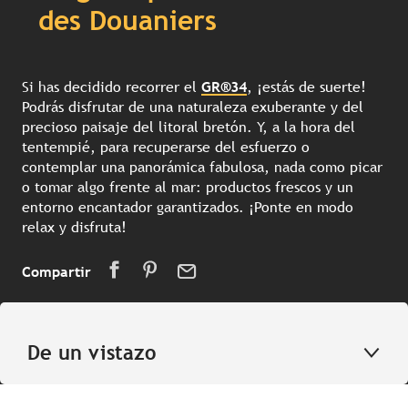
des Douaniers
Si has decidido recorrer el
GR®34
, ¡estás de suerte!
Podrás disfrutar de una naturaleza exuberante y del
precioso paisaje del litoral bretón. Y, a la hora del
tentempié, para recuperarse del esfuerzo o
contemplar una panorámica fabulosa, nada como picar
o tomar algo frente al mar: productos frescos y un
entorno encantador garantizados. ¡Ponte en modo
relax y disfruta!
Compartir
De un vistazo