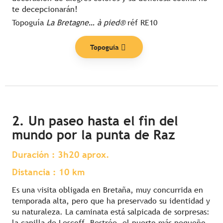
te decepcionarán!
Topoguía
La Bretagne… à pied®
réf RE10
Topoguía
2. Un paseo hasta el fin del
mundo por la punta de Raz
Duración : 3h20 aprox.
Distancia : 10 km
Es una visita obligada en Bretaña, muy concurrida en
temporada alta, pero que ha preservado su identidad y
su naturaleza. La caminata está salpicada de sorpresas:
la capilla de Lescoff, Bestrée, el puerto más pequeño