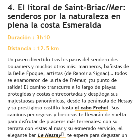
4. El litoral de Saint-Briac/Mer:
senderos por la naturaleza en
plena la costa Esmeralda
Duración : 3h10
Distancia : 12.5 km
Un paseo divertido tras los pasos del sendero des
Douaniers y muchos otros más: marineros, bañistas de
la Belle Époque, artistas (de Renoir a Signac)… todos
se enamoraron de la ría de Frémur, ¡tu punto de
salida! El camino transcurre a lo largo de playas
protegidas y costas entrecortadas y despliega sus
majestuosas panorámicas, desde la península de Nessay
y su prestigioso castillo hasta
el cabo Fréhel
. Sus
caminos pedregosos y boscosos te llevarán de vuelta
para disfrutar de placeres más terrenales: con su
terraza con vistas al mar y su esmerado servicio, el
elegante bar
Le Nessay
te espera para degustar un