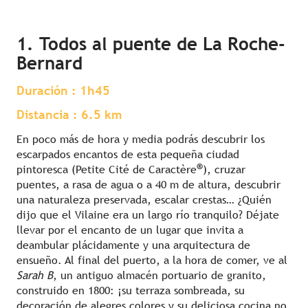
1. Todos al puente de La Roche-
Bernard
Duración : 1h45
Distancia : 6.5 km
En poco más de hora y media podrás descubrir los
escarpados encantos de esta pequeña ciudad
®
pintoresca (Petite Cité de Caractère
), cruzar
puentes, a rasa de agua o a 40 m de altura, descubrir
una naturaleza preservada, escalar crestas… ¿Quién
dijo que el Vilaine era un largo río tranquilo? Déjate
llevar por el encanto de un lugar que invita a
deambular plácidamente y una arquitectura de
ensueño. Al final del puerto, a la hora de comer, ve al
Sarah B
, un antiguo almacén portuario de granito,
construido en 1800: ¡su terraza sombreada, su
decoración de alegres colores y su deliciosa cocina no