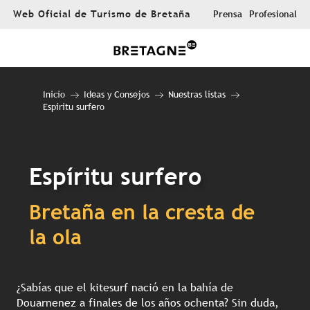
Aller
Web Oficial de Turismo de Bretaña
Prensa
Profesional
au
contenu
principal
Inicio
Ideas y Consejos
Nuestras listas
Espíritu surfero
Espíritu surfero
Bretaña en la cresta de
la ola
¿Sabías que el kitesurf nació en la bahía de
Douarnenez a finales de los años ochenta? Sin duda,