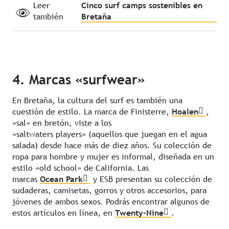
Leer
Cinco surf camps sostenibles en
también
Bretaña
4. Marcas «surfwear»
En Bretaña, la cultura del surf es también una
cuestión de estilo. La marca de Finisterre,
Hoalen
,
«sal» en bretón, viste a los
«saltwaters players» (aquellos que juegan en el agua
salada) desde hace más de diez años. Su colección de
ropa para hombre y mujer es informal, diseñada en un
estilo «old school» de California. Las
marcas
Ocean Park
y ESB presentan su colección de
sudaderas, camisetas, gorros y otros accesorios, para
jóvenes de ambos sexos. Podrás encontrar algunos de
estos artículos en línea, en
Twenty-Nine
.