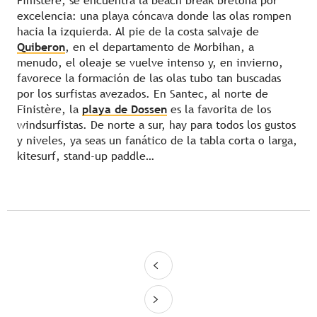
Finistère, se encuentra la beach break bretona por
excelencia: una playa cóncava donde las olas rompen
hacia la izquierda. Al pie de la costa salvaje de
Quiberon
, en el departamento de Morbihan, a
menudo, el oleaje se vuelve intenso y, en invierno,
favorece la formación de las olas tubo tan buscadas
por los surfistas avezados. En Santec, al norte de
Finistère, la
playa de Dossen
es la favorita de los
windsurfistas. De norte a sur, hay para todos los gustos
y niveles, ya seas un fanático de la tabla corta o larga,
kitesurf, stand-up paddle…