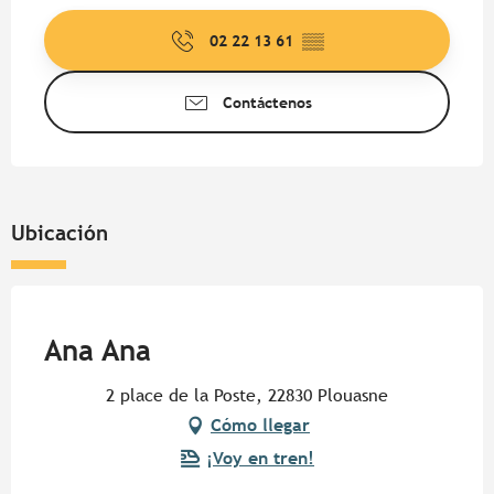
02 22 13 61
▒▒
Contáctenos
Ubicación
Pur Beurre
Ana Ana
2 place de la Poste, 22830 Plouasne
Cómo llegar
¡Voy en tren!