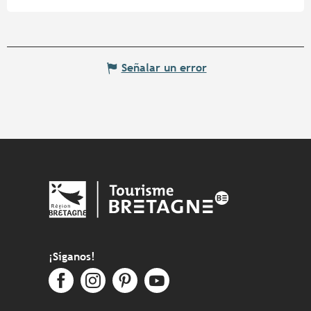
Señalar un error
¡Síganos!