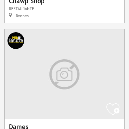
Chawp Shop
RESTAURANTE
Rennes
Dames