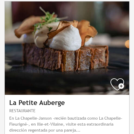
La Petite Auberge
RESTAURANTE
En La Chapelle-Janson -recién bautizada como La Chapelle-
Fleurigné-, en Ille-et-Vilaine, visite esta extraordinaria
dirección regentada por una pareja...