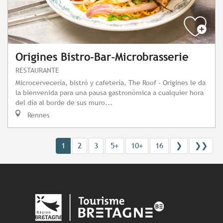
Origines Bistro-Bar-Microbrasserie
RESTAURANTE
Microcervecería, bistró y cafetería, The Roof - Origines le da
la bienvenida para una pausa gastronómica a cualquier hora
del día al borde de sus muro...
Rennes
1
2
3
5+
10+
16
❯
❯❯