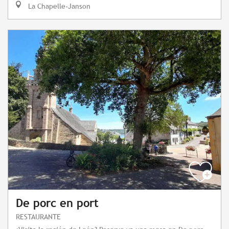
La Chapelle-Janson
De porc en port
RESTAURANTE