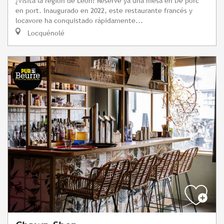
¿Visita la región de León? Reserve ya una mesa en De porc
en port. Inaugurado en 2022, este restaurante francés y
locavore ha conquistado rápidamente...
Locquénolé