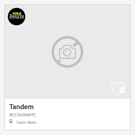
Tandem
RESTAURANTE
Saint-Malo