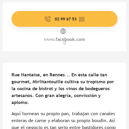
Horarios y datos de contacto
02 99 67 53
▒▒
www.facebook.com
Descripción
Rue Nantaise, en Rennes... En esta calle tan 
gourmet, Mirlitantouille cultiva su tropismo por 
la cocina de bistrot y los vinos de bodegueros 
artesanos. Con gran alegría, convicción y 
aplomo.
Aquí hornean su propio pan, trabajan con canales 
enteras de carne y elaboran su propio boudin. Así 
que el negocio es tan serio entre bastidores como 