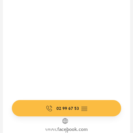
02 99 67 53
▒▒
www.facebook.com