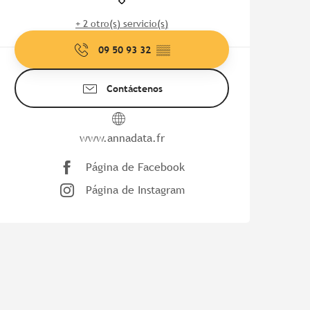
+ 2 otro(s) servicio(s)
09 50 93 32
▒▒
Contáctenos
www.annadata.fr
Página de Facebook
Página de Instagram