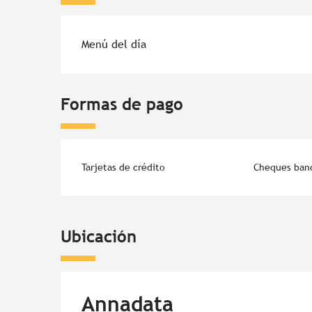
Tarifas 2026
Menú del día
Formas de pago
Tarjetas de crédito
Cheques banc
Ubicación
Annadata