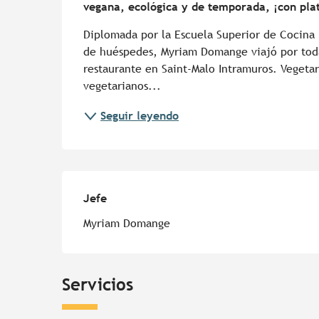
vegana, ecológica y de temporada, ¡con pla
Diplomada por la Escuela Superior de Cocina F
de huéspedes, Myriam Domange viajó por toda 
restaurante en Saint-Malo Intramuros. Vegetar
vegetarianos...
Seguir leyendo
Jefe
Jefe
Myriam Domange
Servicios