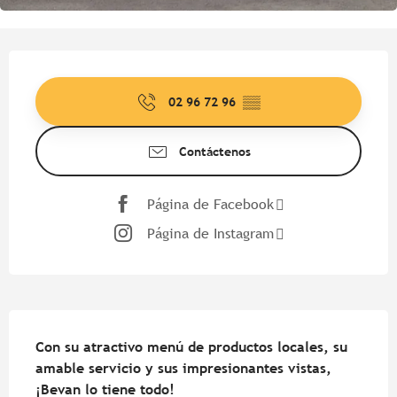
Horarios y datos de contacto
02 96 72 96
▒▒
Contáctenos
Página de Facebook
Página de Instagram
Descripción
Con su atractivo menú de productos locales, su 
amable servicio y sus impresionantes vistas, 
¡Bevan lo tiene todo!