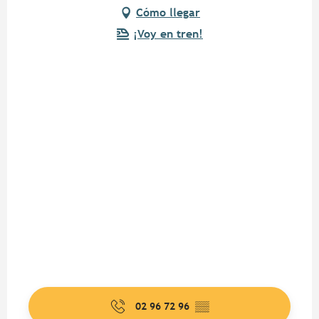
Cómo llegar
¡Voy en tren!
02 96 72 96
▒▒