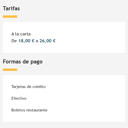
Tarifas
Tarifas 2026
A la carta
De
18,00 €
a
26,00 €
Formas de pago
Tarjetas de crédito
Efectivo
Boletos restaurante