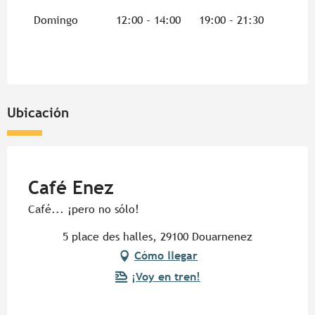
Domingo
12:00 - 14:00
19:00 - 21:30
Ubicación
Pur Beurre
Café Enez
Café... ¡pero no sólo!
5 place des halles, 29100 Douarnenez
Cómo llegar
¡Voy en tren!