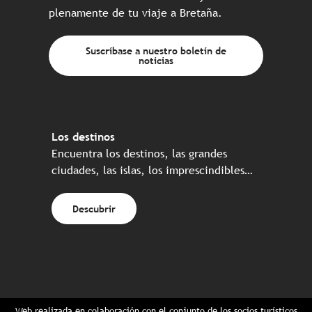
plenamente de tu viaje a Bretaña.
Suscríbase a nuestro boletín de
noticias
Los destinos
Encuentra los destinos, las grandes
ciudades, las islas, los imprescindibles…
Descubrir
Web realizada en colaboración con el conjunto de los socios turísticos