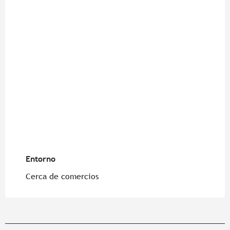
Entorno
Entorno
Cerca de comercios