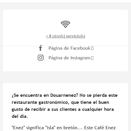
Horarios y datos de contacto
Wifi
+ 8 otro(s) servicio(s)
Página de Facebook
Página de Instagram
Descripción
¿Se encuentra en Douarnenez? No se pierda este 
restaurante gastronómico, que tiene el buen 
gusto de recibir a sus clientes a cualquier hora 
del día.
"Enez" significa "isla" en bretón... Este Café Enez 