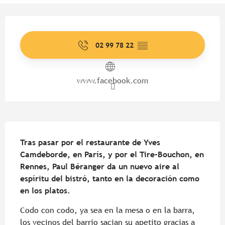
Horarios y datos de contacto
02 99 78 22
▒▒
www.facebook.com
Descripción
Tras pasar por el restaurante de Yves 
Camdeborde, en París, y por el Tire-Bouchon, en 
Rennes, Paul Béranger da un nuevo aire al 
espíritu del bistró, tanto en la decoración como 
en los platos.
Codo con codo, ya sea en la mesa o en la barra, 
los vecinos del barrio sacian su apetito gracias a 