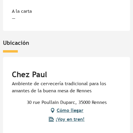
Tarifas 2026
A la carta
—
Ubicación
Pur Beurre
Chez Paul
Ambiente de cervecería tradicional para los
amantes de la buena mesa de Rennes
30 rue Poullain Duparc, 35000 Rennes
Cómo llegar
¡Voy en tren!