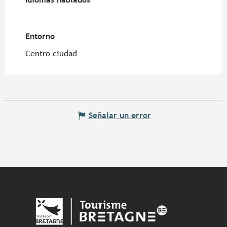
Entorno
Entorno
Centro ciudad
Señalar un error