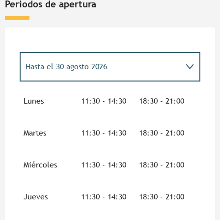
Periodos de apertura
Hasta el
30 agosto 2026
Del
1 enero 2026
al
4 junio 2026
Lunes
11:30 - 14:30
18:30 - 21:00
Del
5 junio 2026
al
18 junio 2026
Martes
11:30 - 14:30
18:30 - 21:00
Del
31 agosto 2026
al
27 septiembre 2026
Miércoles
11:30 - 14:30
18:30 - 21:00
Del
28 septiembre 2026
al
31 diciembre
2026
Jueves
11:30 - 14:30
18:30 - 21:00