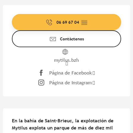
Horarios y datos de contacto
06 69 67 04
▒▒
Contáctenos
mytilus.bzh
Página de Facebook
Página de Instagram
Descripción
En la bahía de Saint-Brieuc, la explotación de 
Mytilus explota un parque de más de diez mil 