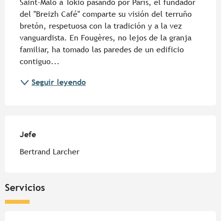
Saint-Malo a Tokio pasando por París, el fundador 
del "Breizh Café" comparte su visión del terruño 
bretón, respetuosa con la tradición y a la vez 
vanguardista. En Fougères, no lejos de la granja 
familiar, ha tomado las paredes de un edificio 
contiguo...
Seguir leyendo
Jefe
Jefe
Bertrand Larcher
Servicios