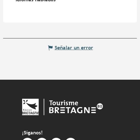
Señalar un error
¡Síganos!