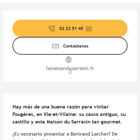
Horarios y datos de contacto
02 23 51 45
▒▒
Contáctenos
lamaisondusarrasin.fr
Descripción
Hay más de una buena razón para visitar 
Fougères, en Ille-et-Vilaine: su casco antiguo, su 
castillo y esta Maison du Sarrasin tan gourmet.
¿Es necesario presentar a Bertrand Larcher? De 