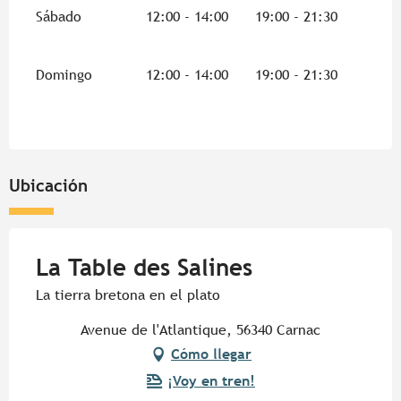
Sábado
12:00 - 14:00
19:00 - 21:30
Domingo
12:00 - 14:00
19:00 - 21:30
Ubicación
La Table des Salines
La tierra bretona en el plato
Avenue de l'Atlantique, 56340 Carnac
Cómo llegar
¡Voy en tren!