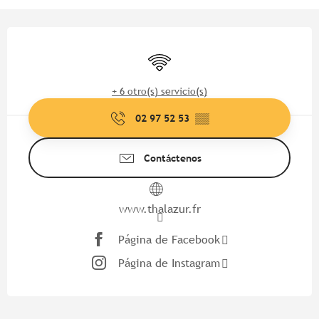
Horarios y datos de contacto
Wifi
+ 6 otro(s) servicio(s)
02 97 52 53
▒▒
Contáctenos
www.thalazur.fr
Página de Facebook
Página de Instagram