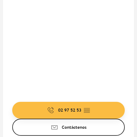
02 97 52 53
▒▒
Contáctenos