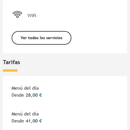
Wifi
Ver todos los servicios
Tarifas
Tarifas 2026
Menú del día
Desde
28,00 €
Menú del día
Desde
41,00 €