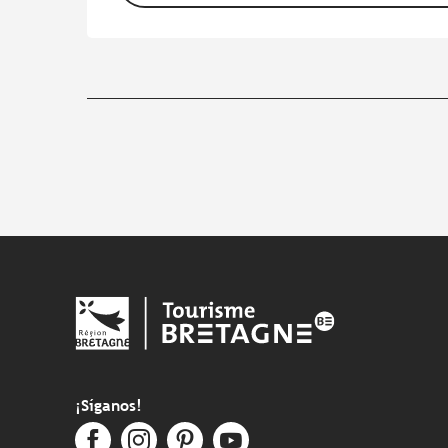
¡Síganos!