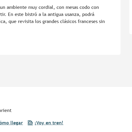
a un ambiente muy cordial, con mesas codo con 
. En este bistró a la antigua usanza, podrá 
a, que revisita los grandes clásicos franceses sin 
orient
ómo llegar
¡Voy en tren!