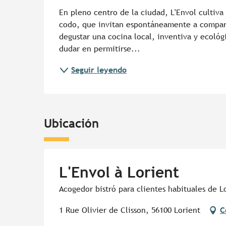
En pleno centro de la ciudad, L'Envol cultiv
codo, que invitan espontáneamente a compartir
degustar una cocina local, inventiva y ecológic
dudar en permitirse...
Seguir leyendo
Ubicación
L'Envol à Lorient
Acogedor bistró para clientes habituales de L
1 Rue Olivier de Clisson, 56100 Lorient
C