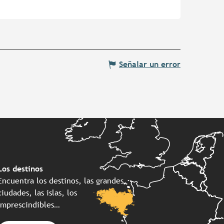
Señalar un error
Los destinos
Encuentra los destinos, las grandes
ciudades, las islas, los
imprescindibles…