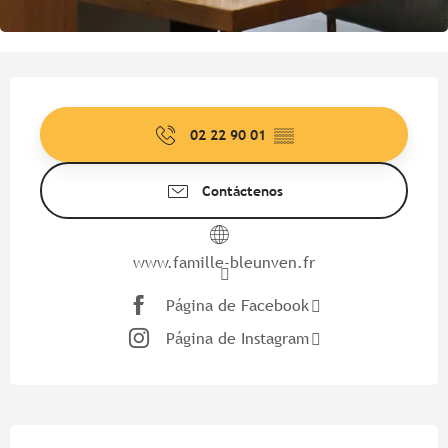
Horarios y datos de contacto
02 22 90 01
▒▒
Contáctenos
www.famille-bleunven.fr
Página de Facebook
Página de Instagram
Descripción