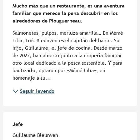
Mucho más que un restaurante, es una aventura 
familiar que merece la pena descubrir en los 
alrededores de Plouguerneau.
Salmonetes, pulpos, merluza amarilla… En Mémé 
Lilia, Loïc Bleunven es el capitán del barco. Su 
hijo, Guillaume, el jefe de cocina. Desde marzo 
de 2022, han abierto junto a la crepería familiar 
otro local dedicado a la pesca sostenible. Y para 
bautizarlo, optaron por «Mémé Lilia», en 
homenaje a su...
Seguir leyendo
Jefe
Jefe
Guillaume Bleunven