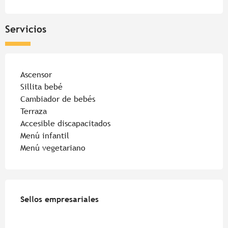
Servicios
Ascensor
Sillita bebé
Cambiador de bebés
Terraza
Accesible discapacitados
Menú infantil
Menú vegetariano
Oferta de prestaciones
Sellos empresariales
Sellos empresariales