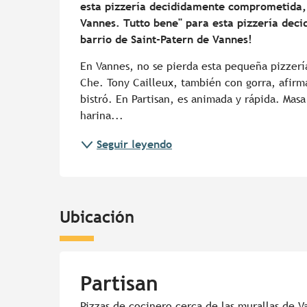
esta pizzería decididamente comprometida, e
Vannes. Tutto bene" para esta pizzería deci
barrio de Saint-Patern de Vannes!
En Vannes, no se pierda esta pequeña pizzería
Che. Tony Cailleux, también con gorra, afirma
bistró. En Partisan, es animada y rápida. Mas
harina...
Seguir leyendo
Ubicación
Partisan
Pizzas de cocinero cerca de las murallas de V