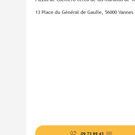
13 Place du Général de Gaulle, 56000 Vannes
09 73 89 43
▒▒