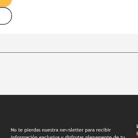
No te pierdas nuestra newsletter para recibir
información exclusiva y disfrutar plenamente de tu