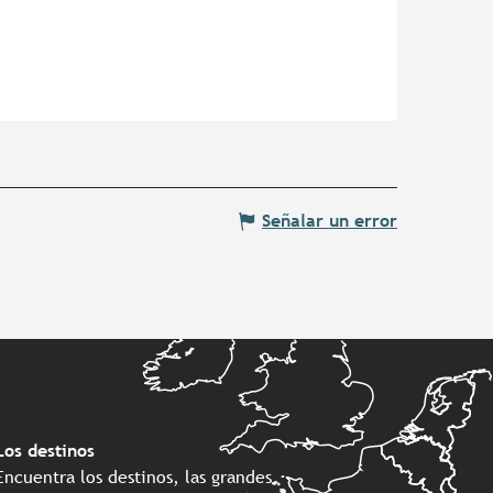
Señalar un error
Los destinos
Encuentra los destinos, las grandes