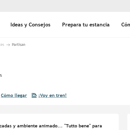
Ideas y Consejos
Prepara tu estancia
Cóm
tes
Partisan
s
Cómo llegar
¡Voy en tren!
ticadas y ambiente animado... "Tutto bene" para 