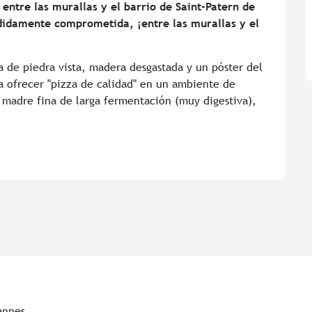
ntre las murallas y el barrio de Saint-Patern de 
didamente comprometida, ¡entre las murallas y el 
 de piedra vista, madera desgastada y un póster del 
 ofrecer "pizza de calidad" en un ambiente de 
a madre fina de larga fermentación (muy digestiva), 
annes