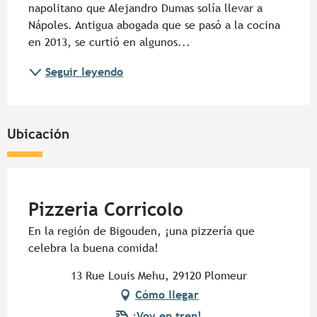
napolitano que Alejandro Dumas solía llevar a 
Nápoles. Antigua abogada que se pasó a la cocina 
en 2013, se curtió en algunos...
Seguir leyendo
Ubicación
Pur Beurre
Pizzeria Corricolo
En la región de Bigouden, ¡una pizzería que
celebra la buena comida!
13 Rue Louis Mehu, 29120 Plomeur
Cómo llegar
¡Voy en tren!