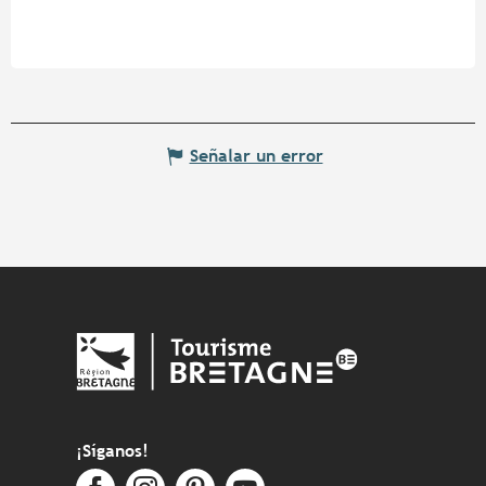
Señalar un error
¡Síganos!