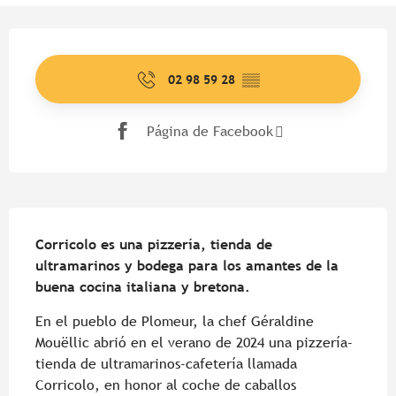
Horarios y datos de contacto
02 98 59 28
▒▒
Página de Facebook
Descripción
Corricolo es una pizzería, tienda de 
ultramarinos y bodega para los amantes de la 
buena cocina italiana y bretona.
En el pueblo de Plomeur, la chef Géraldine 
Mouëllic abrió en el verano de 2024 una pizzería-
tienda de ultramarinos-cafetería llamada 
Corricolo, en honor al coche de caballos 