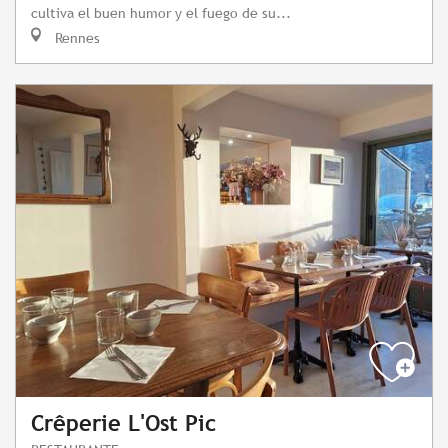
cultiva el buen humor y el fuego de su...
Rennes
Crêperie L'Ost Pic