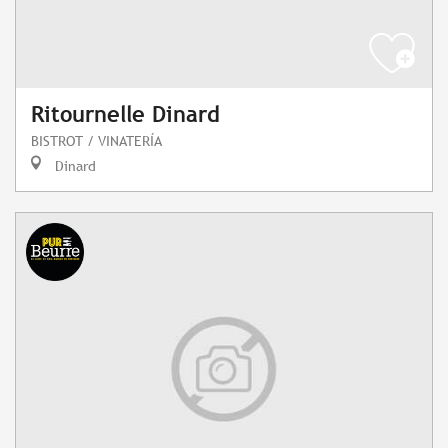
Ritournelle Dinard
BISTROT / VINATERÍA
Dinard