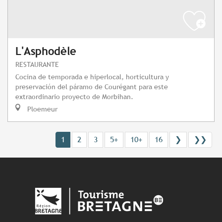
L'Asphodèle
RESTAURANTE
Cocina de temporada e hiperlocal, horticultura y
preservación del páramo de Courégant para este
extraordinario proyecto de Morbihan.
Ploemeur
1
2
3
5+
10+
16
❯
❯❯