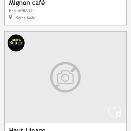
Mignon café
RESTAURANTE
Saint-Malo
Haut-Linage