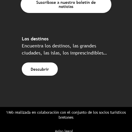
Suscríbase a nuestro boletín de
noticias
Los destinos
Encuentra los destinos, las grandes
ciudades, las islas, los imprescindibles…
Descubrir
Web realizada en colaboración con el conjunto de los socios turísticos
bretones
Aviso legal