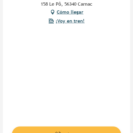
158 Le Pô, 56340 Carnac
Cómo llegar
¡Voy en tren!