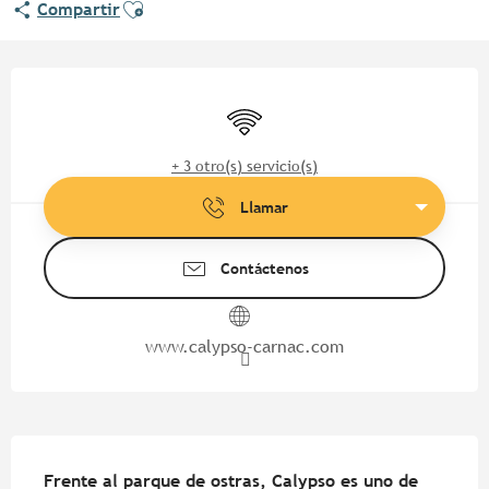
Ajouter aux favoris
Compartir
Horarios y datos de contacto
Wifi
+ 3 otro(s) servicio(s)
Llamar
Contáctenos
www.calypso-carnac.com
Descripción
Frente al parque de ostras, Calypso es uno de 