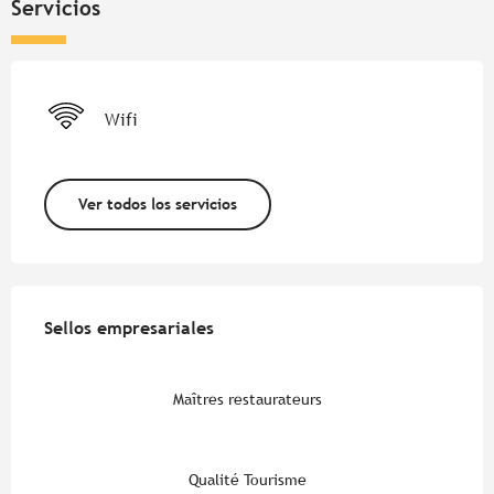
Servicios
Wifi
Ver todos los servicios
Oferta de prestaciones
Sellos empresariales
Sellos empresariales
Maîtres restaurateurs
Qualité Tourisme