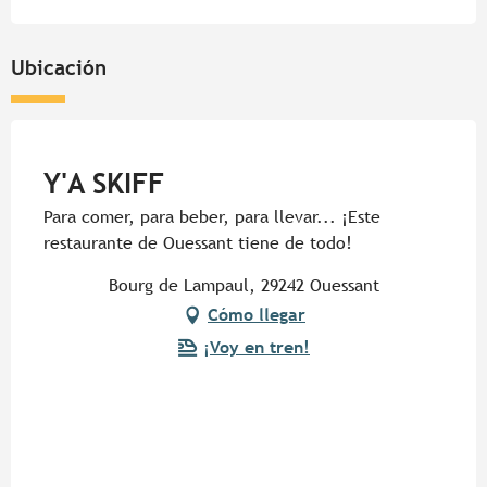
Ubicación
Pur Beurre
Y'A SKIFF
Para comer, para beber, para llevar... ¡Este
restaurante de Ouessant tiene de todo!
Bourg de Lampaul, 29242 Ouessant
Cómo llegar
¡Voy en tren!