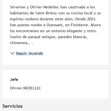
Séverine y Olivier Nedellec han cautivado a los 
habitantes de Saint-Brieuc con su cocina local y su 
espíritu rockero durante siete años. Desde 2023, 
han puesto rumbo a Ouessant, en Finisterre. Ahora 
los encontramos en un entorno elegante y retro. 
Suelos de parqué antiguo, paredes blancas, 
chimenea,...
Seguir leyendo
Jefe
Jefe
Olivier NEDELLEC
Servicios