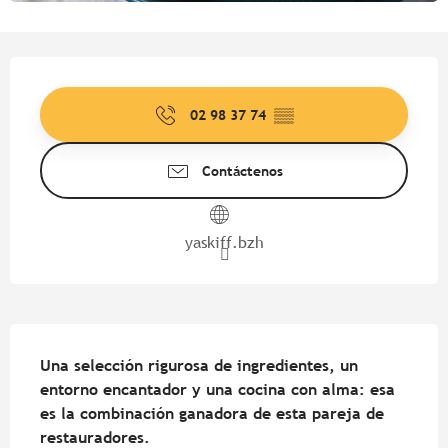
Horarios y datos de contacto
02 98 37 74
▒▒
Contáctenos
yaskiff.bzh
Descripción
Una selección rigurosa de ingredientes, un 
entorno encantador y una cocina con alma: esa 
es la combinación ganadora de esta pareja de 
restauradores.