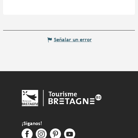
Señalar un error
¡Síganos!