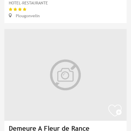
HOTEL-RESTAURANTE
Plougonvelin
Demeure A Fleur de Rance