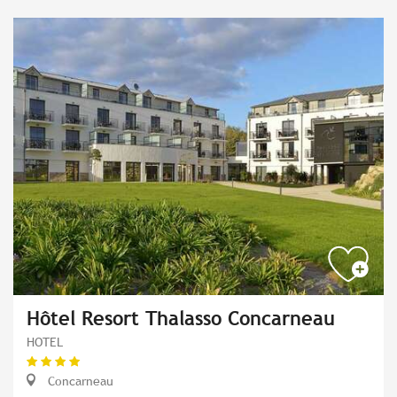
Hôtel Resort Thalasso Concarneau
HOTEL
Concarneau