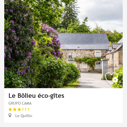
Le Bôlieu éco-gîtes
GRUPO CAMA
Le Quillio