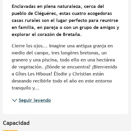
Enclavadas en plena naturaleza, cerca del 
pueblo de Cléguérec, estas cuatro acogedoras 
casas rurales son el lugar perfecto para reunirse 
en familia, en pareja o con un grupo de amigos y 
explorar el corazón de Bretaña.
Cierre los ojos... Imagine una antigua granja en 
medio del campo, tres longères bretonas, un 
granero y una piscina, todo ello en una hectárea 
de vegetación. ¿Dónde se encuentra? ¡Bienvenido 
a Gîtes Les Hiboux! Élodie y Christian están 
deseando recibirle todo el año en este entorno 
tranquilo y...
Seguir leyendo
Capacidad