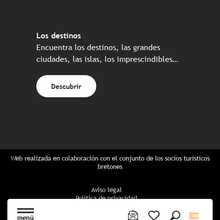
Los destinos
Encuentra los destinos, las grandes
ciudades, las islas, los imprescindibles…
Descubrir
Web realizada en colaboración con el conjunto de los socios turísticos
bretones
Aviso legal
Política de privacidad
Política de Cookies
Configuración de cookies
menú