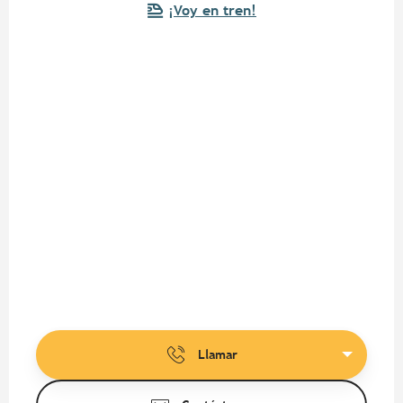
¡Voy en tren!
Llamar