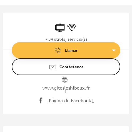
Horarios y datos de contacto
Televisión
Wifi
+ 34 otro(s) servicio(s)
Llamar
Contáctenos
www.gitesleshiboux.fr
Página de Facebook
Descripción