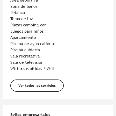
Área deportiva
Zona de baños
Petanca
Toma de luz
Plazas camping-car
Juegos para niños
Aparcamiento
Piscina de agua caliente
Piscina cubierta
Sala recretativa
Sala de televisión
Wifi transmitidas / Wifi
Ver todos los servicios
Oferta de prestaciones
Sellos empresariales
Sellos empresariales