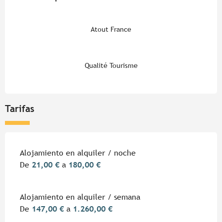
Atout France
Qualité Tourisme
Tarifas
Tarifas 2026
Alojamiento en alquiler / noche
De
21,00 €
a
180,00 €
Alojamiento en alquiler / semana
De
147,00 €
a
1.260,00 €