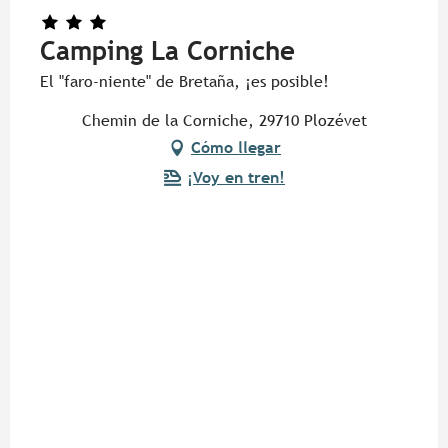
Camping La Corniche
El "faro-niente" de Bretaña, ¡es posible!
Chemin de la Corniche, 29710 Plozévet
Cómo llegar
¡Voy en tren!