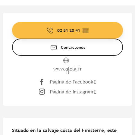
Horarios y datos de contacto
02 51 20 41
▒▒
Contáctenos
www.olela.fr
Página de Facebook
Página de Instagram
Descripción
Situado en la salvaje costa del Finisterre, este 