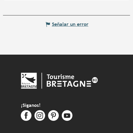
Señalar un error
¡Síganos!