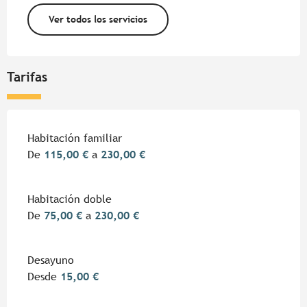
Ver todos los servicios
Tarifas
Tarifas 2026
Habitación familiar
De
115,00 €
a
230,00 €
Habitación doble
De
75,00 €
a
230,00 €
Desayuno
Desde
15,00 €