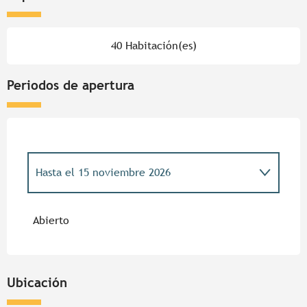
40 Habitación(es)
Periodos de apertura
Hasta el
15 noviembre 2026
Del
1 enero 2026
al
4 enero 2026
Abierto
Ubicación