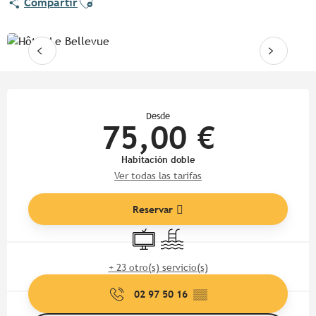
Compartir
Horarios y datos de contacto
Desde
75,00 €
Habitación doble
Ver todas las tarifas
Reservar
Televisión
Piscina
+ 23 otro(s) servicio(s)
02 97 50 16
▒▒