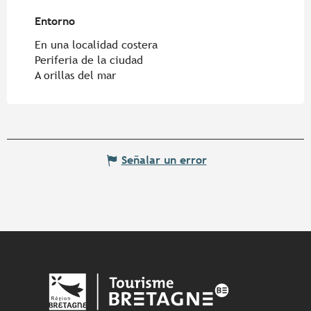
Entorno
Entorno
En una localidad costera
Periferia de la ciudad
A orillas del mar
Señalar un error