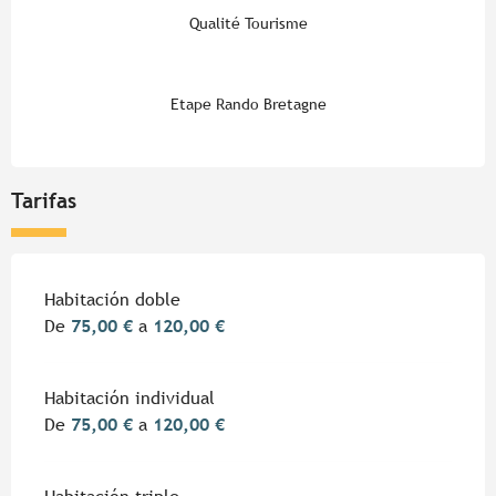
Qualité Tourisme
Etape Rando Bretagne
Tarifas
Tarifas 2026
Habitación doble
De
75,00 €
a
120,00 €
Habitación individual
De
75,00 €
a
120,00 €