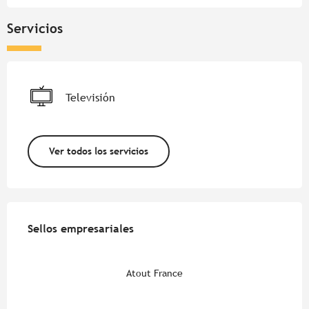
Servicios
Televisión
Ver todos los servicios
Oferta de prestaciones
Sellos empresariales
Sellos empresariales
Atout France