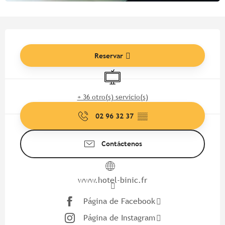
Horarios y datos de contacto
Reservar
Televisión
+ 36 otro(s) servicio(s)
02 96 32 37
▒▒
Contáctenos
www.hotel-binic.fr
Página de Facebook
Página de Instagram