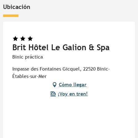
Ubicación
Brit Hôtel Le Galion & Spa
Binic práctica
Impasse des Fontaines Gicquel, 22520 Binic-
Étables-sur-Mer
Cómo llegar
¡Voy en tren!