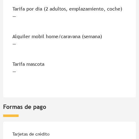
Tarifas 2026
Tarifa por dia (2 adultos, emplazamiento, coche)
—
Alquiler mobil home/caravana (semana)
—
Tarifa mascota
—
Formas de pago
Tarjetas de crédito