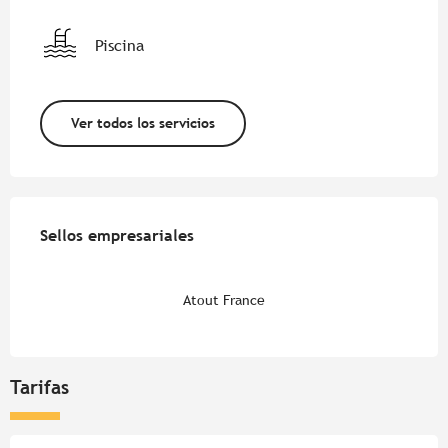
Piscina
Ver todos los servicios
Oferta de prestaciones
Sellos empresariales
Sellos empresariales
Atout France
Tarifas