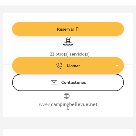
Horarios y datos de contacto
Reservar
Piscina
+ 22 otro(s) servicio(s)
Llamar
Contáctenos
www.campingbellevue.net
Descripción