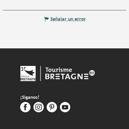
Señalar un error
¡Síganos!