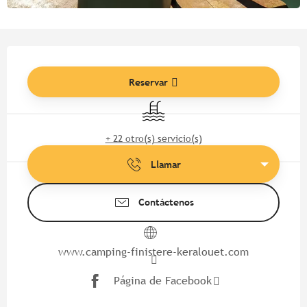
Horarios y datos de contacto
Reservar
Piscina
+ 22 otro(s) servicio(s)
Llamar
Contáctenos
www.camping-finistere-keralouet.com
Página de Facebook