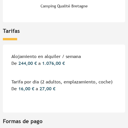
Camping Qualité Bretagne
Tarifas
Tarifas 2026
Alojamiento en alquiler / semana
De
244,00 €
a
1.076,00 €
Tarifa por dia (2 adultos, emplazamiento, coche)
De
16,00 €
a
27,00 €
Formas de pago