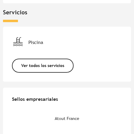
Servicios
Piscina
Ver todos los servicios
Oferta de prestaciones
Sellos empresariales
Sellos empresariales
Atout France