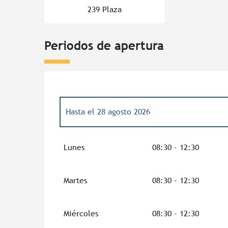
239 Plaza
Periodos de apertura
Hasta el
28 agosto 2026
Del
3 abril 2026
al
3 julio 2026
Lunes
08:30 - 12:30
Del
29 agosto 2026
al
19 septiembre 2026
Martes
08:30 - 12:30
Miércoles
08:30 - 12:30