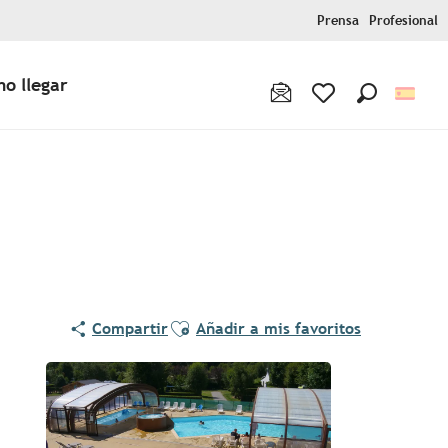
Prensa
Profesional
o llegar
Buscar
Voir les favoris
Ajouter aux favoris
Compartir
Añadir a mis favoritos