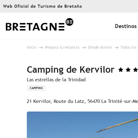
Aller
Web Oficial de Turismo de Bretaña
au
contenu
principal
Destinos
Inicio
Prepara tu estancia
Dónde dormir
Todos los
Camping de Kervilor
Las estrellas de la Trinidad
CAMPING
21 Kervilor, Route du Latz, 56470 La Trinité-sur-M