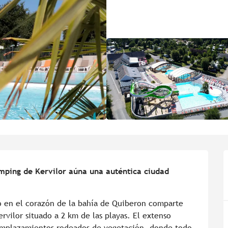
amping de Kervilor aúna una auténtica ciudad 
o en el corazón de la bahía de Quiberon comparte 
rvilor situado a 2 km de las playas. El extenso 
mplazamientos rodeados de vegetación, donde todo 