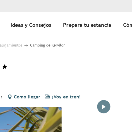
Ideas y Consejos
Prepara tu estancia
Cóm
 alojamientos
Camping de Kervilor
er
Cómo llegar
¡Voy en tren!