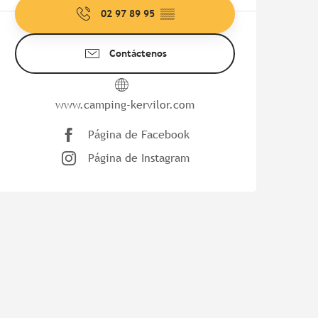
02 97 89 95
▒▒
Contáctenos
www.camping-kervilor.com
Página de Facebook
Página de Instagram