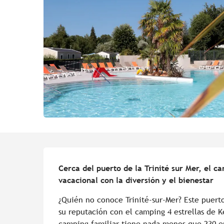
Descripción
Cerca del puerto de la Trinité sur Mer, el c
vacacional con la diversión y el bienestar
¿Quién no conoce Trinité-sur-Mer? Este puert
su reputación con el camping 4 estrellas de Ke
camping familiar tiene nada menos que 230 e