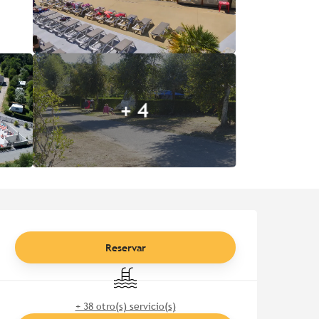
+ 4
Horarios y datos de contac
Reservar
Piscina
+ 38 otro(s) servicio(s)