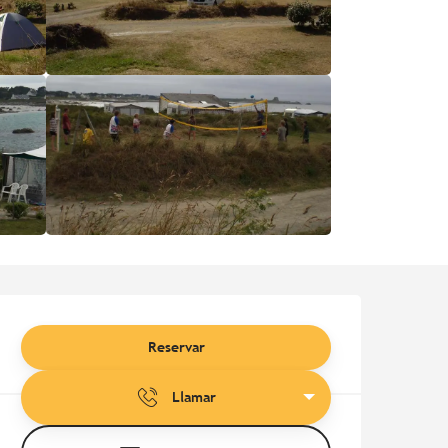
Horarios y datos de contac
Reservar
Llamar