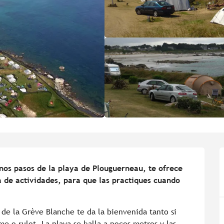
nos pasos de la playa de Plouguerneau, te ofrece 
de actividades, para que las practiques cuando 
 de la Grève Blanche te da la bienvenida tanto si 
 o rulot. La playa se halla a pocos metros y las 