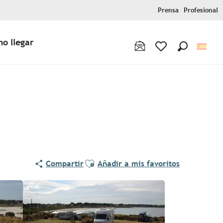
Prensa
Profesional
o llegar
Buscar
Voir les favoris
Ajouter aux favoris
Compartir
Añadir a mis favoritos