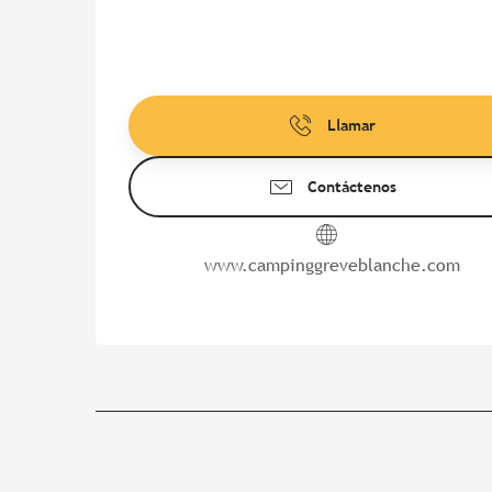
Llamar
Contáctenos
www.campinggreveblanche.com