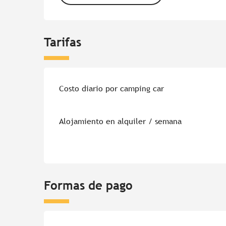
Tarifas
Tarifas 2026
Costo diario por camping car
Alojamiento en alquiler / semana
Formas de pago