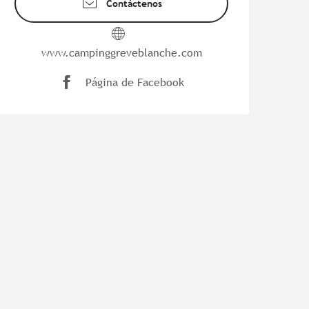
Contáctenos
www.campinggreveblanche.com
Página de Facebook