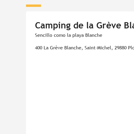
Camping de la Grève B
Sencillo como la playa Blanche
400 La Grève Blanche, Saint-Michel, 29880 P