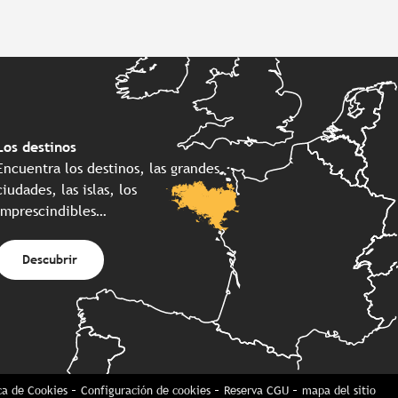
Los destinos
Encuentra los destinos, las grandes
ciudades, las islas, los
imprescindibles…
Descubrir
ica de Cookies
Configuración de cookies
Reserva CGU
mapa del sitio