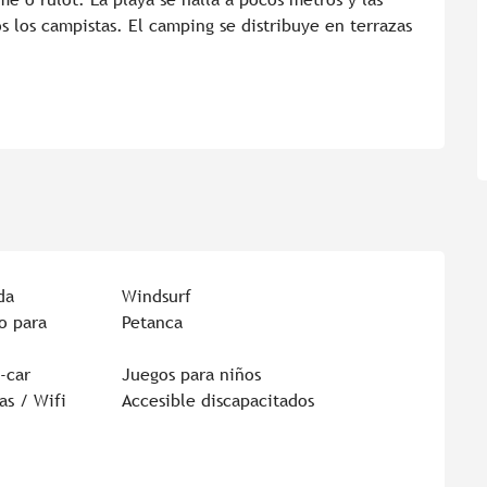
s los campistas. El camping se distribuye en terrazas 
da
Windsurf
o para
Petanca
-car
Juegos para niños
as / Wifi
Accesible discapacitados