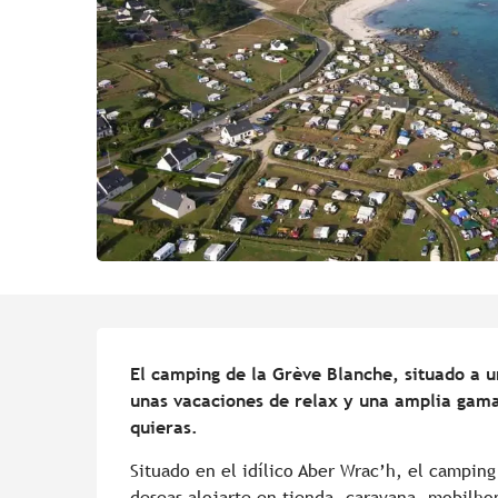
Descripción
El camping de la Grève Blanche, situado a u
unas vacaciones de relax y una amplia gama 
quieras.
Situado en el idílico Aber Wrac’h, el camping
deseas alojarte en tienda, caravana, mobilhome