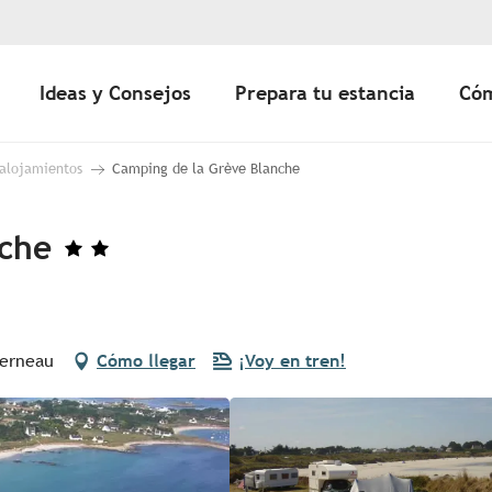
Ideas y Consejos
Prepara tu estancia
Cóm
 alojamientos
Camping de la Grève Blanche
nche
uerneau
Cómo llegar
¡Voy en tren!