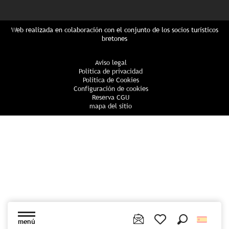
Web realizada en colaboración con el conjunto de los socios turísticos
bretones
Aviso legal
Política de privacidad
Política de Cookies
Configuración de cookies
Reserva CGU
mapa del sitio
menú