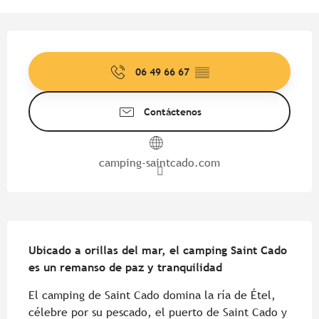
Horarios y datos de contacto
06 49 66 67
▒▒
Contáctenos
camping-saintcado.com
Descripción
Ubicado a orillas del mar, el camping Saint Cado 
es un remanso de paz y tranquilidad
El camping de Saint Cado domina la ría de Étel, 
célebre por su pescado, el puerto de Saint Cado y 