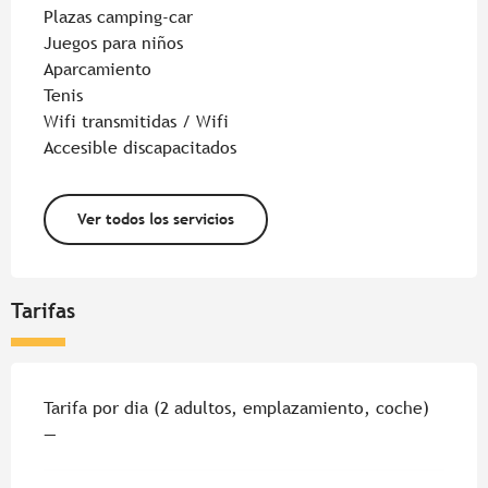
Plazas camping-car
Juegos para niños
Aparcamiento
Tenis
Wifi transmitidas / Wifi
Accesible discapacitados
Ver todos los servicios
Tarifas
Tarifas 2026
Tarifa por dia (2 adultos, emplazamiento, coche)
—