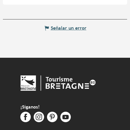
Señalar un error
¡Síganos!