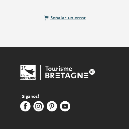
Señalar un error
¡Síganos!