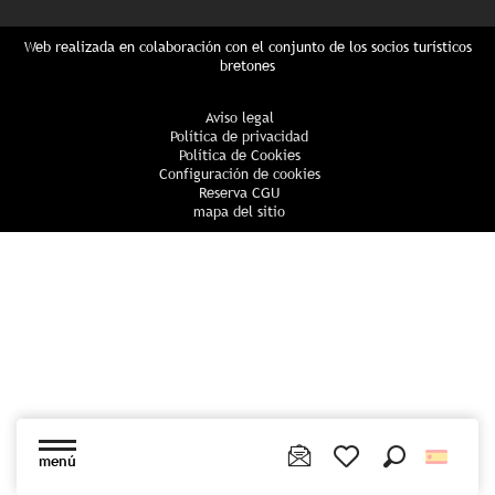
Web realizada en colaboración con el conjunto de los socios turísticos
bretones
Aviso legal
Política de privacidad
Política de Cookies
Configuración de cookies
Reserva CGU
mapa del sitio
menú
Buscar
Voir les favoris