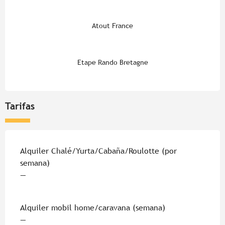
Atout France
Etape Rando Bretagne
Tarifas
Tarifas 2026
Alquiler Chalé/Yurta/Cabaña/Roulotte (por
semana)
—
Alquiler mobil home/caravana (semana)
—