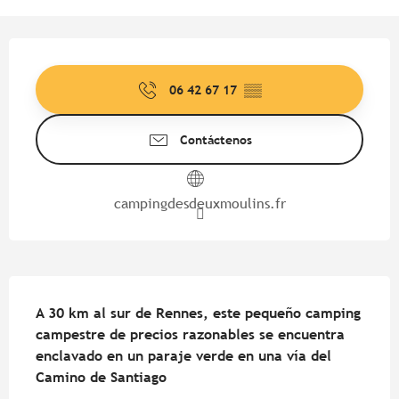
Horarios y datos de contacto
06 42 67 17
▒▒
Contáctenos
campingdesdeuxmoulins.fr
Descripción
A 30 km al sur de Rennes, este pequeño camping 
campestre de precios razonables se encuentra 
enclavado en un paraje verde en una vía del 
Camino de Santiago