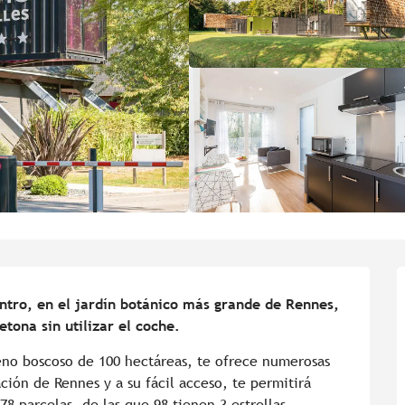
ntro, en el jardín botánico más grande de Rennes, 
etona sin utilizar el coche.
no boscoso de 100 hectáreas, te ofrece numerosas 
ción de Rennes y a su fácil acceso, te permitirá 
78 parcelas, de las que 98 tienen 3 estrellas, 