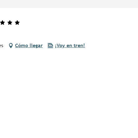
es
Cómo llegar
¡Voy en tren!