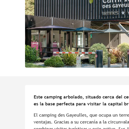
Descripción
Este camping arbolado, situado cerca del ce
es la base perfecta para visitar la capital br
El camping des Gayeulles, que ocupa un terre
ventajas. Gracias a su cercanía a la circunvala
combinar visitas turísticas y ocio activo. Sus 1