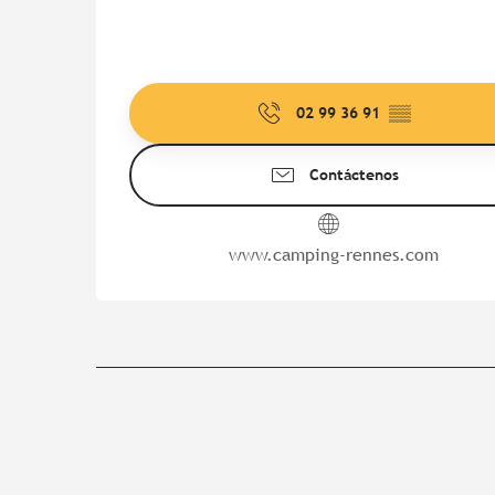
02 99 36 91
▒▒
Contáctenos
www.camping-rennes.com