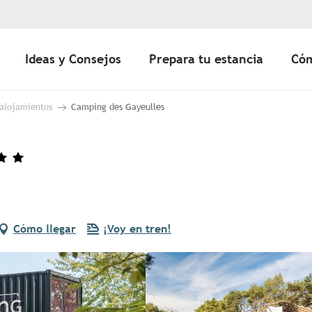
Ideas y Consejos
Prepara tu estancia
Cóm
 alojamientos
Camping des Gayeulles
Cómo llegar
¡Voy en tren!