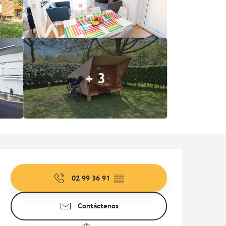
+ 3
Horarios y datos de contac
02 99 36 91
▒▒
Contáctenos