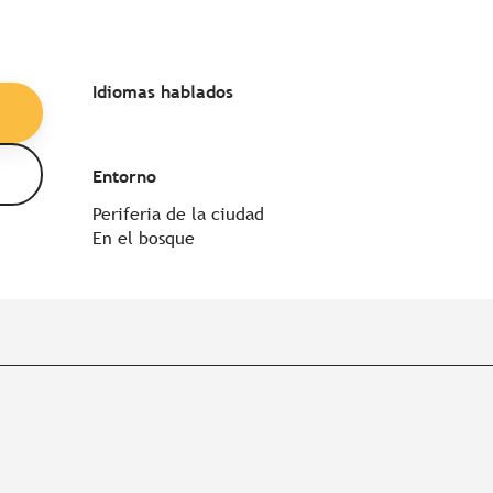
Idiomas hablados
Idiomas hablados
Entorno
Entorno
Periferia de la ciudad
En el bosque