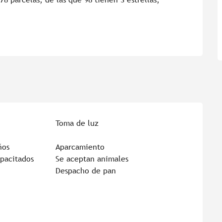
Toma de luz
ños
Aparcamiento
apacitados
Se aceptan animales
Despacho de pan