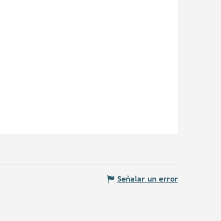
Señalar un error