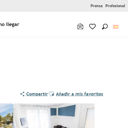
Prensa
Profesional
o llegar
Buscar
Voir les favoris
Ajouter aux favoris
Compartir
Añadir a mis favoritos