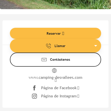
Horarios y datos de contacto
Reservar
Llamar
Contáctenos
www.camping-desvallees.com
Página de Facebook
Página de Instagram