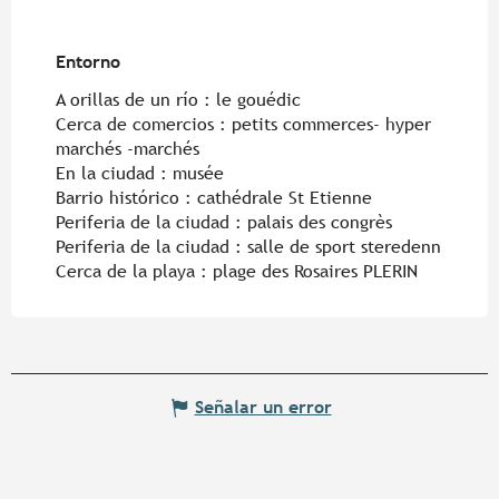
Entorno
Entorno
A orillas de un río :
le gouédic
Cerca de comercios :
petits commerces- hyper
marchés -marchés
En la ciudad :
musée
Barrio histórico :
cathédrale St Etienne
Periferia de la ciudad :
palais des congrès
Periferia de la ciudad :
salle de sport steredenn
Cerca de la playa :
plage des Rosaires PLERIN
Señalar un error