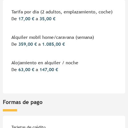
Tarifas 2026
Tarifa por dia (2 adultos, emplazamiento, coche)
De
17,00 €
a
35,00 €
Alquiler mobil home/caravana (semana)
De
359,00 €
a
1.085,00 €
Alojamiento en alquiler / noche
De
63,00 €
a
147,00 €
Formas de pago
Tarjetas de crédito