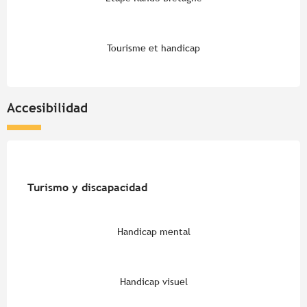
Tourisme et handicap
Accesibilidad
Turismo y discapacidad
Turismo y discapacidad
Handicap mental
Handicap visuel