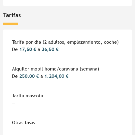
Tarifas
Tarifas 2026
Tarifa por dia (2 adultos, emplazamiento, coche)
De
17,50 €
a
36,50 €
Alquiler mobil home/caravana (semana)
De
250,00 €
a
1.204,00 €
Tarifa mascota
—
Otras tasas
—