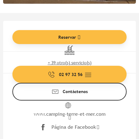
Horarios y datos de contacto
Reservar
Piscina
+ 39 otro(s) servicio(s)
02 97 32 56
▒▒
Contáctenos
www.camping-terre-et-mer.com
Página de Facebook