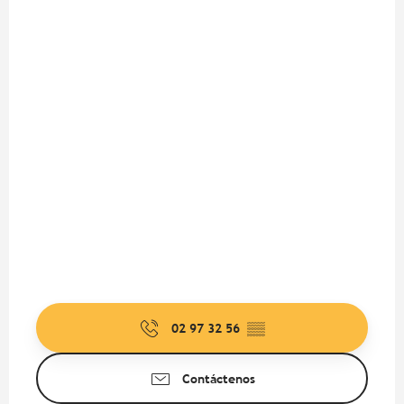
02 97 32 56
▒▒
Contáctenos