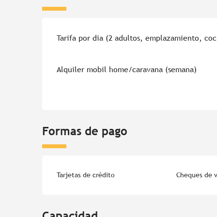
Tarifas 2026
Tarifa por dia (2 adultos, emplazamiento, co
Alquiler mobil home/caravana (semana)
Formas de pago
Tarjetas de crédito
Cheques de v
Capacidad