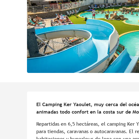
Descripción
El Camping Ker Yaoulet, muy cerca del océan
animadas todo confort en la costa sur de M
Repartidas en 6,5 hectáreas, el camping Ker Y
para tiendas, caravanas o autocaravanas. El r
habitaciones y bungalows de lona con una amp