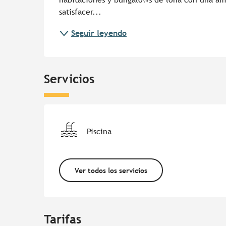
satisfacer...
Seguir leyendo
Servicios
Piscina
Ver todos los servicios
Tarifas