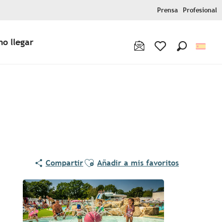
Prensa
Profesional
o llegar
Buscar
Voir les favoris
Ajouter aux favoris
Compartir
Añadir a mis favoritos