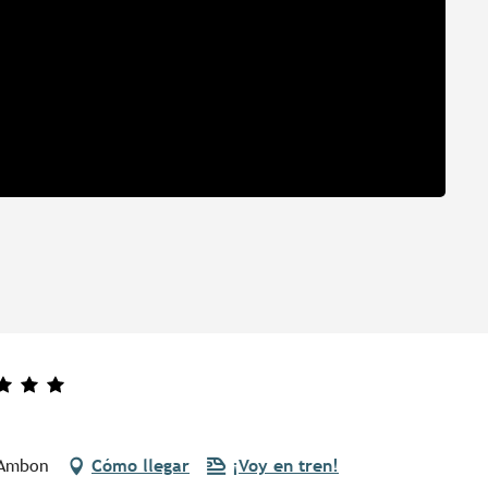
 Ambon
Cómo llegar
¡Voy en tren!