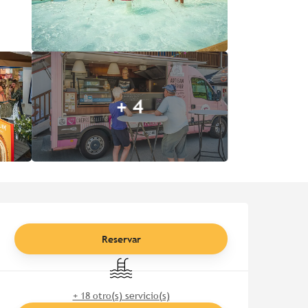
+ 4
Horarios y datos de contac
Reservar
Piscina
+ 18 otro(s) servicio(s)