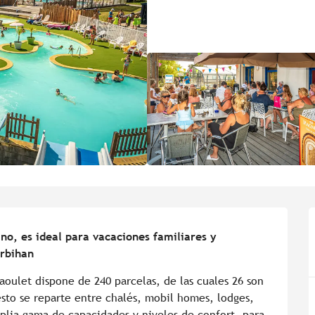
o, es ideal para vacaciones familiares y 
orbihan
aoulet dispone de 240 parcelas, de las cuales 26 son 
esto se reparte entre chalés, mobil homes, lodges, 
lia gama de capacidades y niveles de confort, para 