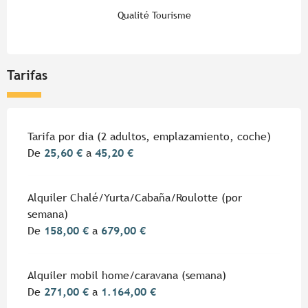
Qualité Tourisme
Tarifas
Tarifas 2026
Tarifa por dia (2 adultos, emplazamiento, coche)
De
25,60 €
a
45,20 €
Alquiler Chalé/Yurta/Cabaña/Roulotte (por
semana)
De
158,00 €
a
679,00 €
Alquiler mobil home/caravana (semana)
De
271,00 €
a
1.164,00 €