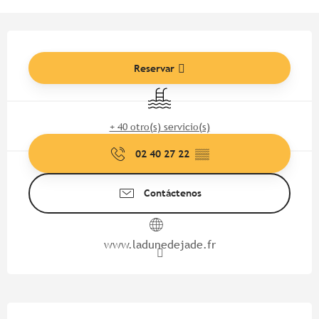
Horarios y datos de contacto
Reservar
Piscina
+ 40 otro(s) servicio(s)
02 40 27 22
▒▒
Contáctenos
www.ladunedejade.fr
Descripción