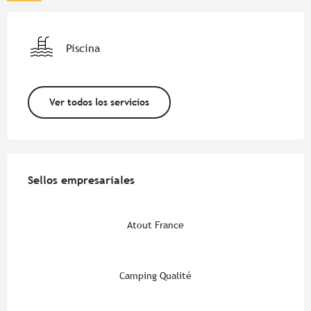
Piscina
Ver todos los servicios
Oferta de prestaciones
Sellos empresariales
Sellos empresariales
Atout France
Camping Qualité