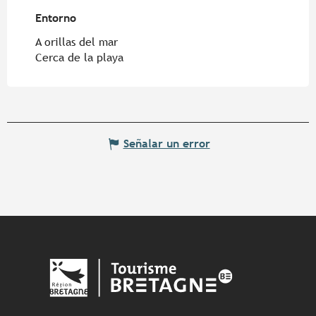
Entorno
Entorno
A orillas del mar
Cerca de la playa
Señalar un error