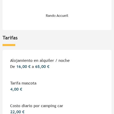
Rando Accueil
Tarifas
Tarifas 2026
Alojamiento en alquiler / noche
De
16,00 €
a
65,00 €
Tarifa mascota
4,00 €
Costo diario por camping car
22,00 €