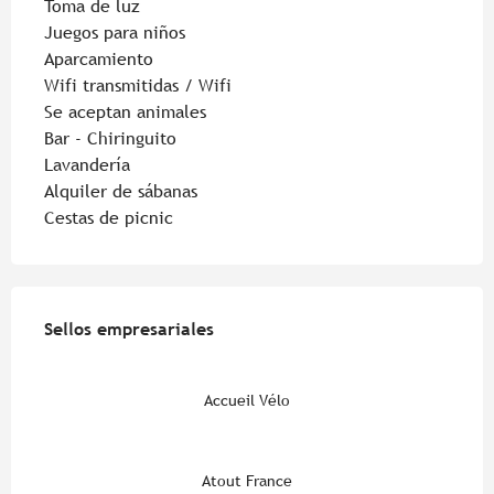
Toma de luz
Juegos para niños
Aparcamiento
Wifi transmitidas / Wifi
Se aceptan animales
Bar - Chiringuito
Lavandería
Alquiler de sábanas
Cestas de picnic
Oferta de prestaciones
Sellos empresariales
Sellos empresariales
Accueil Vélo
Atout France