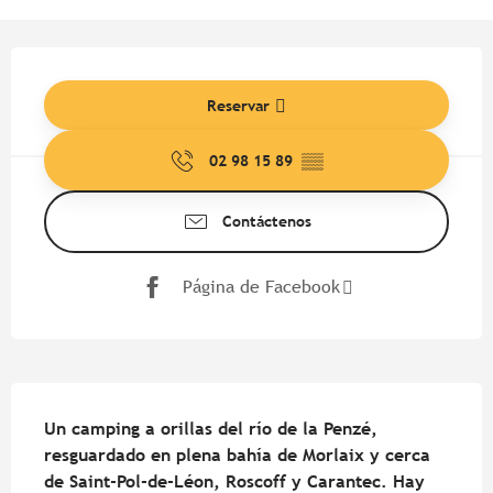
Horarios y datos de contacto
Reservar
02 98 15 89
▒▒
Contáctenos
Página de Facebook
Descripción
Un camping a orillas del río de la Penzé, 
resguardado en plena bahía de Morlaix y cerca 
de Saint-Pol-de-Léon, Roscoff y Carantec. Hay 